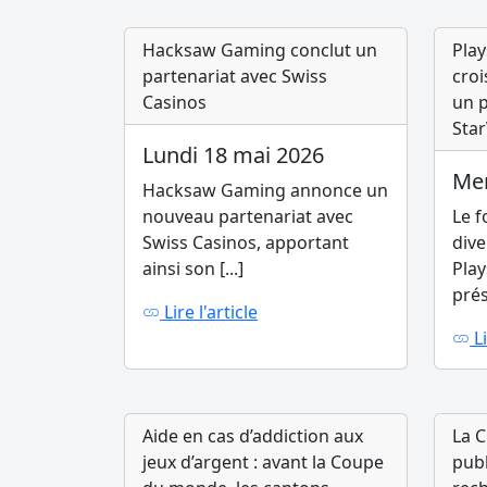
Hacksaw Gaming conclut un
Play
partenariat avec Swiss
croi
Casinos
un p
Sta
Lundi 18 mai 2026
Mer
Hacksaw Gaming annonce un
nouveau partenariat avec
Le f
Swiss Casinos, apportant
div
ainsi son [...]
Play
prés
Lire l'article
Li
Aide en cas d’addiction aux
La 
jeux d’argent : avant la Coupe
publ