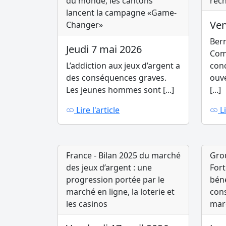
du monde, les cantons
rec
lancent la campagne «Game-
Ven
Changer»
Bern
Jeudi 7 mai 2026
Com
L’addiction aux jeux d’argent a
con
des conséquences graves.
ouve
Les jeunes hommes sont [...]
[...]
Lire l'article
Li
France - Bilan 2025 du marché
Gro
des jeux d’argent : une
Fort
progression portée par le
béné
marché en ligne, la loterie et
cons
les casinos
mar