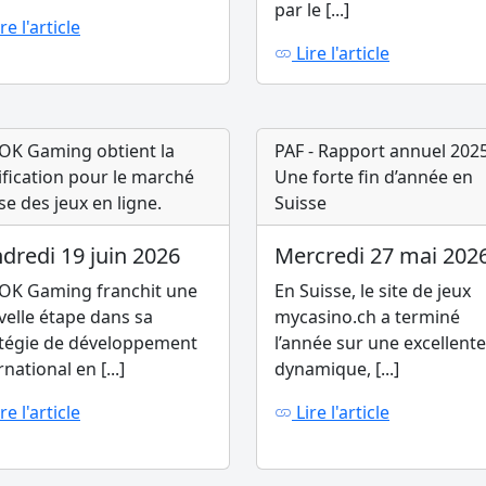
par le [...]
re l'article
Lire l'article
OK Gaming obtient la
PAF - Rapport annuel 2025
ification pour le marché
Une forte fin d’année en
se des jeux en ligne.
Suisse
dredi 19 juin 2026
Mercredi 27 mai 202
OK Gaming franchit une
En Suisse, le site de jeux
elle étape dans sa
mycasino.ch a terminé
atégie de développement
l’année sur une excellente
rnational en [...]
dynamique, [...]
re l'article
Lire l'article