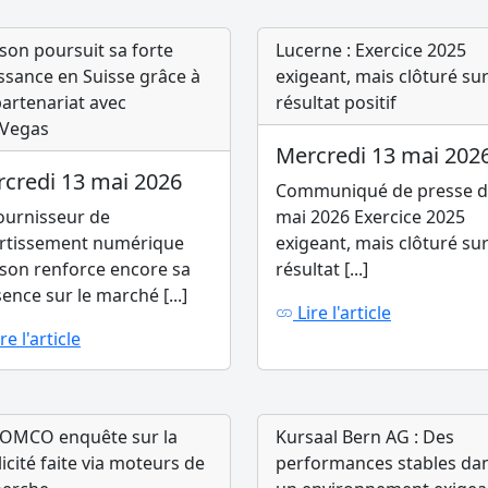
son poursuit sa forte
Lucerne : Exercice 2025
ssance en Suisse grâce à
exigeant, mais clôturé su
artenariat avec
résultat positif
rVegas
Mercredi 13 mai 202
credi 13 mai 2026
Communiqué de presse d
ournisseur de
mai 2026 Exercice 2025
ertissement numérique
exigeant, mais clôturé su
son renforce encore sa
résultat [...]
ence sur le marché [...]
Lire l'article
re l'article
COMCO enquête sur la
Kursaal Bern AG : Des
icité faite via moteurs de
performances stables da