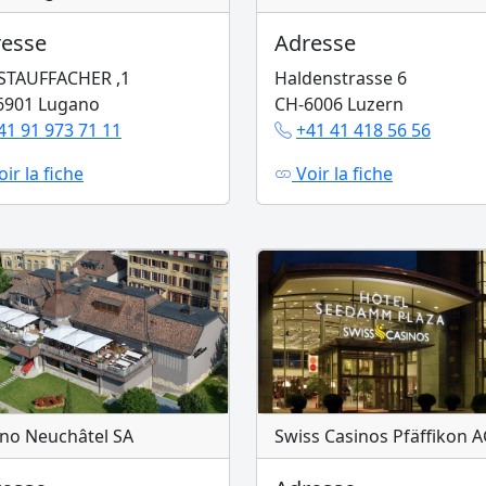
resse
Adresse
 STAUFFACHER ,1
Haldenstrasse 6
6901 Lugano
CH-6006 Luzern
41 91 973 71 11
+41 41 418 56 56
ir la fiche
Voir la fiche
ino Neuchâtel SA
Swiss Casinos Pfäffikon 