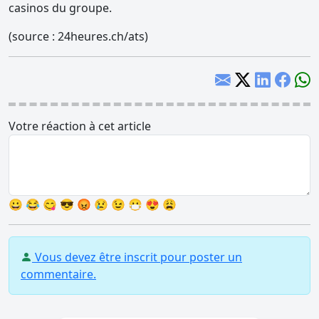
casinos du groupe.
(source : 24heures.ch/ats)
Votre réaction à cet article
😀
😂
😋
😎
😡
😢
😉
😷
😍
😩
Vous devez être inscrit pour poster un
commentaire.