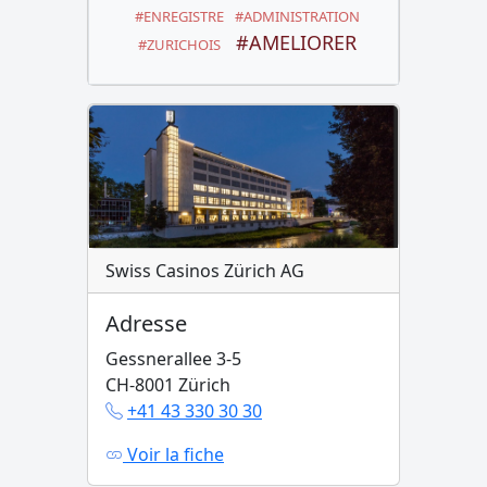
#ENREGISTRE
#ADMINISTRATION
#AMELIORER
#ZURICHOIS
Swiss Casinos Zürich AG
Adresse
Gessnerallee 3-5
CH-8001 Zürich
+41 43 330 30 30
Voir la fiche