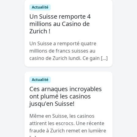
Actualité
Un Suisse remporte 4
millions au Casino de
Zurich !
Un Suisse a remporté quatre
millions de francs suisses au
casino de Zurich lundi. Ce gain [...]
Actualité
Ces arnaques incroyables
ont plumé les casinos
jusqu'en Suisse!
Même en Suisse, les casinos
attirent les escrocs. Une récente
fraude à Zurich remet en lumière