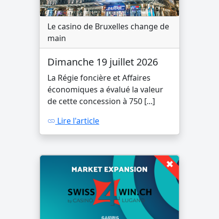
Le casino de Bruxelles change de
main
Dimanche 19 juillet 2026
La Régie foncière et Affaires
économiques a évalué la valeur
de cette concession à 750 [...]
Lire l'article