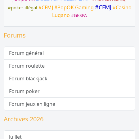
#CFMJ
#CFMJ
#PopOK Gaming
#Casino
#poker illégal
Lugano
#GESPA
Forums
Forum général
Forum roulette
Forum blackjack
Forum poker
Forum jeux en ligne
Archives 2026
Juillet