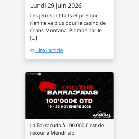
Lundi 29 juin 2026
Les jeux sont faits et presque
rien ne va plus pour le casino de
Crans-Montana. Plombé par le
[...]
Lire l'article
La Barracuda à 100 000 € est de
retour à Mendrisio