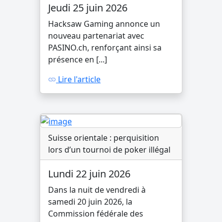
Jeudi 25 juin 2026
Hacksaw Gaming annonce un
nouveau partenariat avec
PASINO.ch, renforçant ainsi sa
présence en [...]
Lire l'article
Suisse orientale : perquisition
lors d’un tournoi de poker illégal
Lundi 22 juin 2026
Dans la nuit de vendredi à
samedi 20 juin 2026, la
Commission fédérale des