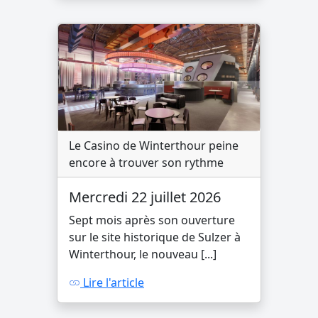
Le Casino de Winterthour peine
encore à trouver son rythme
Mercredi 22 juillet 2026
Sept mois après son ouverture
sur le site historique de Sulzer à
Winterthour, le nouveau [...]
Lire l'article