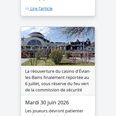
Lire l'article
La réouverture du casino d'Évian-
les-Bains finalement reportée au
6 juillet, sous réserve du feu vert
de la commission de sécurité
Mardi 30 juin 2026
Les joueurs devront patienter