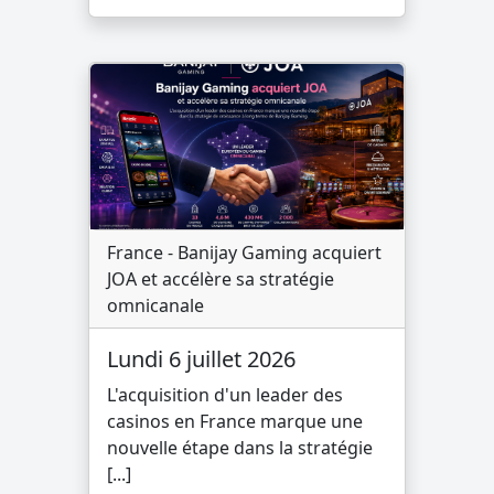
France - Banijay Gaming acquiert
JOA et accélère sa stratégie
omnicanale
Lundi 6 juillet 2026
L'acquisition d'un leader des
casinos en France marque une
nouvelle étape dans la stratégie
[...]