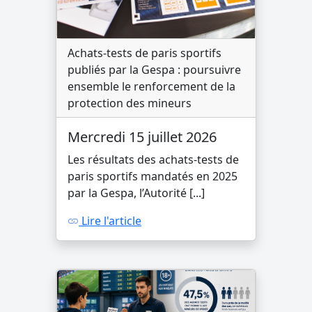
Achats-tests de paris sportifs
publiés par la Gespa : poursuivre
ensemble le renforcement de la
protection des mineurs
Mercredi 15 juillet 2026
Les résultats des achats-tests de
paris sportifs mandatés en 2025
par la Gespa, l’Autorité [...]
Lire l'article