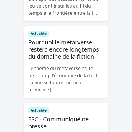
jeu se sont installés au fil du
temps à la frontière entre la [...]
Actualité
Pourquoi le metarverse
restera encore longtemps
du domaine de la fiction
Le thème du metaverse agite
beaucoup l'économie de la tech.
La Suisse figure même en
première [...]
Actualité
FSC - Communiqué de
presse