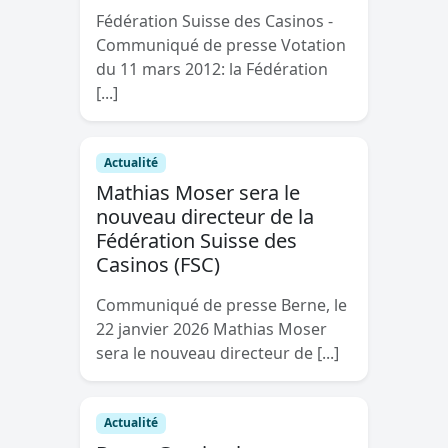
Fédération Suisse des Casinos -
Communiqué de presse Votation
du 11 mars 2012: la Fédération
[...]
Actualité
Mathias Moser sera le
nouveau directeur de la
Fédération Suisse des
Casinos (FSC)
Communiqué de presse Berne, le
22 janvier 2026 Mathias Moser
sera le nouveau directeur de [...]
Actualité