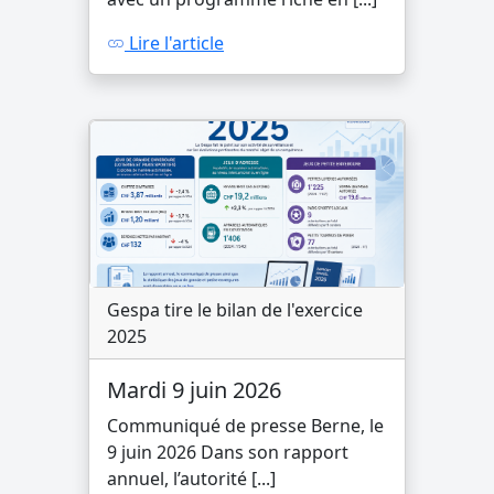
Lire l'article
Gespa tire le bilan de l'exercice
2025
Mardi 9 juin 2026
Communiqué de presse Berne, le
9 juin 2026 Dans son rapport
annuel, l’autorité [...]