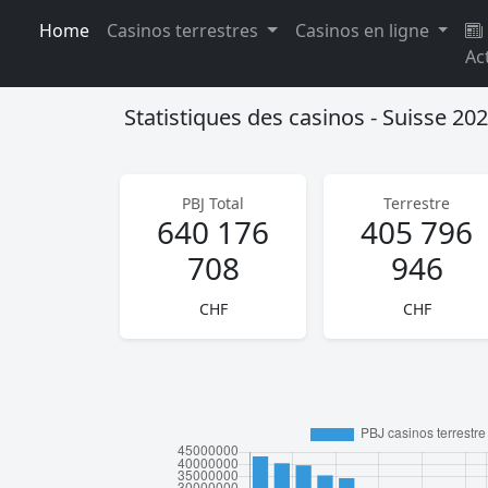
Home
Casinos terrestres
Casinos en ligne
Ac
Statistiques des casinos - Suisse 20
PBJ Total
Terrestre
640 176
405 796
708
946
CHF
CHF