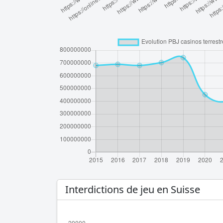
Interdictions de jeu en Suisse