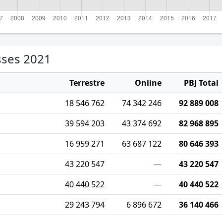
sses 2021
Terrestre
Online
PBJ Total
18 546 762
74 342 246
92 889 008
39 594 203
43 374 692
82 968 895
16 959 271
63 687 122
80 646 393
43 220 547
—
43 220 547
40 440 522
—
40 440 522
29 243 794
6 896 672
36 140 466