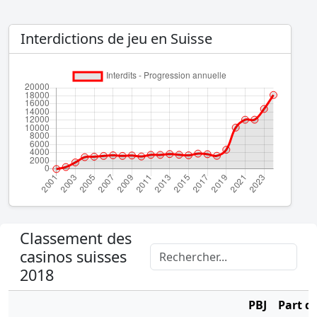
Interdictions de jeu en Suisse
Classement des
casinos suisses
2018
PBJ
Part d