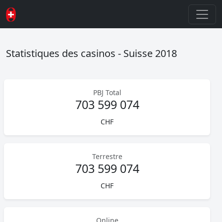
Statistiques des casinos - Suisse 2018
PBJ Total
703 599 074
CHF
Terrestre
703 599 074
CHF
Online