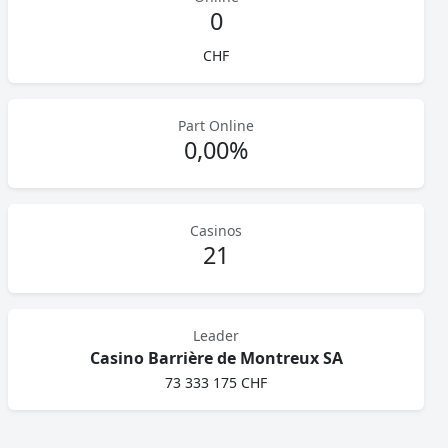
0
CHF
Part Online
0,00%
Casinos
21
Leader
Casino Barrière de Montreux SA
73 333 175 CHF