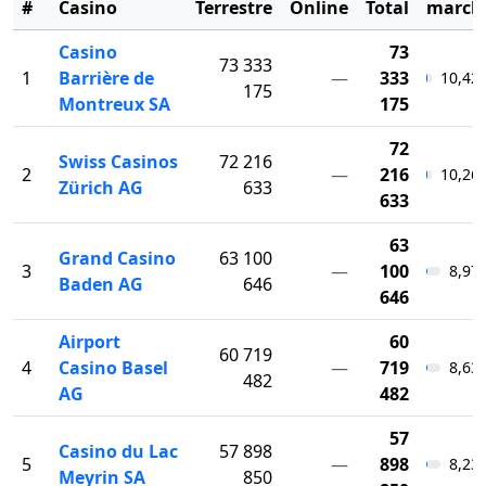
#
Casino
Terrestre
Online
Total
march
Casino
73
73 333
1
Barrière de
—
333
10,42
175
Montreux SA
175
72
Swiss Casinos
72 216
2
—
216
10,26
Zürich AG
633
633
63
Grand Casino
63 100
3
—
100
8,97
Baden AG
646
646
Airport
60
60 719
4
Casino Basel
—
719
8,63
482
AG
482
57
Casino du Lac
57 898
5
—
898
8,23
Meyrin SA
850