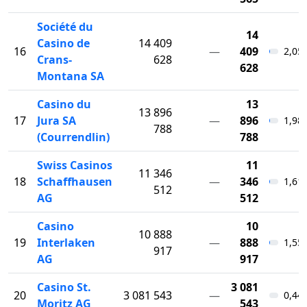
Société du
14
Casino de
14 409
16
—
409
2,05
Crans-
628
628
Montana SA
Casino du
13
13 896
17
Jura SA
—
896
1,98
788
(Courrendlin)
788
Swiss Casinos
11
11 346
18
Schaffhausen
—
346
1,61
512
AG
512
Casino
10
10 888
19
Interlaken
—
888
1,55
917
AG
917
Casino St.
3 081
20
3 081 543
—
0,44
Moritz AG
543