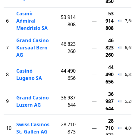
850
Casinò
53
53 914
6
Admiral
—
914
7,66
808
Mendrisio SA
808
Grand Casino
46
46 823
7
Kursaal Bern
—
823
6,65
260
AG
260
44
Casinò
44 490
8
—
490
6,32
Lugano SA
656
656
36
Grand Casino
36 987
9
—
987
5,26
Luzern AG
644
644
28
Swiss Casinos
28 710
10
—
710
4,08
St. Gallen AG
873