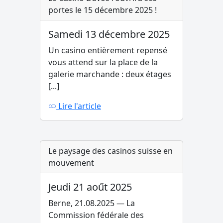
portes le 15 décembre 2025 !
Samedi 13 décembre 2025
Un casino entièrement repensé
vous attend sur la place de la
galerie marchande : deux étages
[...]
Lire l'article
Le paysage des casinos suisse en
mouvement
Jeudi 21 aoűt 2025
Berne, 21.08.2025 — La
Commission fédérale des