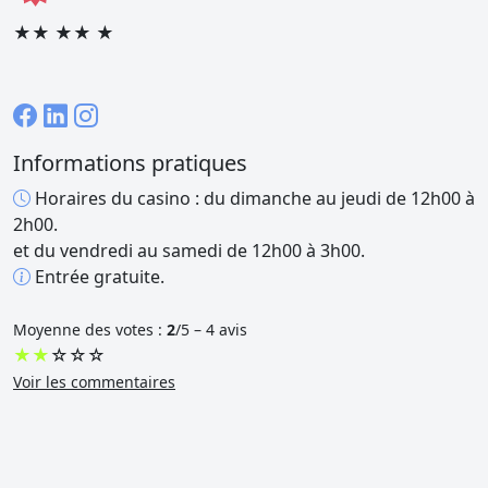
★
★
★
★
★
Informations pratiques
Horaires du casino : du dimanche au jeudi de 12h00 à
2h00.
et du vendredi au samedi de 12h00 à 3h00.
Entrée gratuite.
Moyenne des votes :
2
/5 –
4
avis
★
★
☆
☆
☆
Voir les commentaires