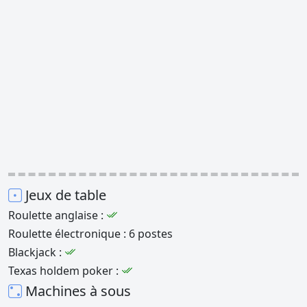
Jeux de table
Roulette anglaise :
Roulette électronique : 6 postes
Blackjack :
Texas holdem poker :
Machines à sous