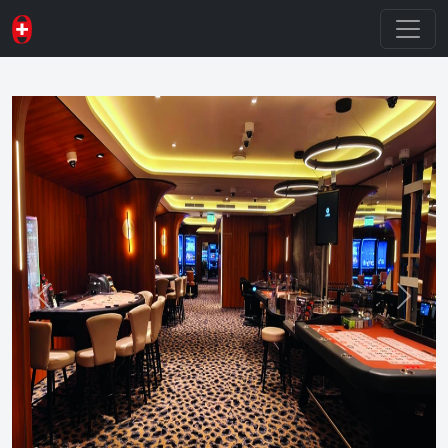
Previous
Next