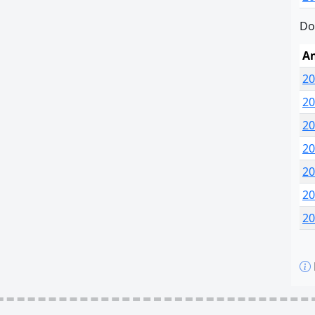
Do
A
20
20
20
20
20
20
20