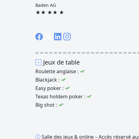
Baden AG
★
★
★
★
★
Jeux de table
Roulette anglaise :
Blackjack :
Easy poker :
Texas holdem poker :
Big shot :
Salle des jeux & online – Accès réservé a