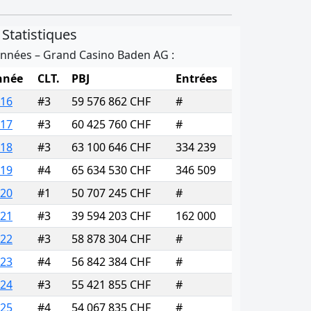
Statistiques
nnées – Grand Casino Baden AG :
nnée
CLT.
PBJ
Entrées
16
#3
59 576 862 CHF
#
17
#3
60 425 760 CHF
#
18
#3
63 100 646 CHF
334 239
19
#4
65 634 530 CHF
346 509
20
#1
50 707 245 CHF
#
21
#3
39 594 203 CHF
162 000
22
#3
58 878 304 CHF
#
23
#4
56 842 384 CHF
#
24
#3
55 421 855 CHF
#
25
#4
54 067 835 CHF
#