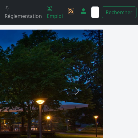
Rechercher
Réglementation
Emploi
Next