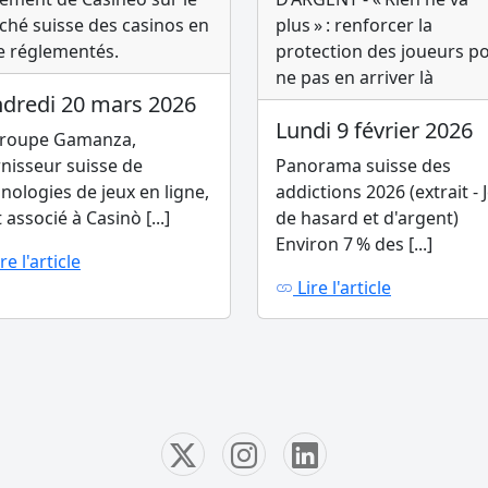
hé suisse des casinos en
plus » : renforcer la
e réglementés.
protection des joueurs p
ne pas en arriver là
dredi 20 mars 2026
Lundi 9 février 2026
groupe Gamanza,
nisseur suisse de
Panorama suisse des
nologies de jeux en ligne,
addictions 2026 (extrait - 
t associé à Casinò [...]
de hasard et d'argent)
Environ 7 % des [...]
re l'article
Lire l'article