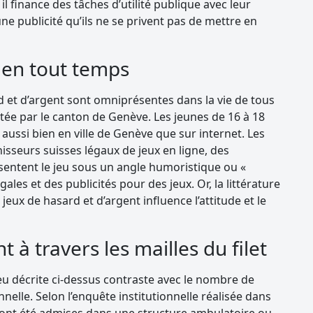
il finance des tâches d’utilité publique avec leur
une publicité qu’ils ne se privent pas de mettre en
t en tout temps
rd et d’argent sont omniprésentes dans la vie de tous
ée par le canton de Genève. Les jeunes de 16 à 18
aussi bien en ville de Genève que sur internet. Les
nisseurs suisses légaux de jeux en ligne, des
sentent le jeu sous un angle humoristique ou «
égales et des publicités pour des jeux. Or, la littérature
jeux de hasard et d’argent influence l’attitude et le
à travers les mailles du filet
jeu décrite ci-dessus contraste avec le nombre de
nelle. Selon l’enquête institutionnelle réalisée dans