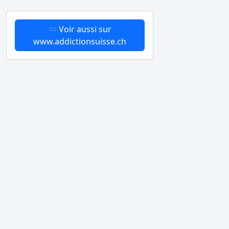
Voir aussi sur
www.addictionsuisse.ch