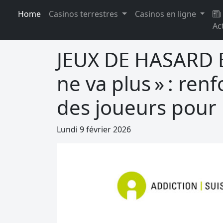
Home
Casinos terrestres
Casinos en ligne
Ac
JEUX DE HASARD E
ne va plus » : renf
des joueurs pour 
Lundi 9 février 2026