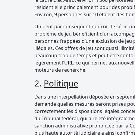
le cadre d’act-info, environ 1 300 personne
résidentielle principalement pour des problè
Environ, 9 personnes sur 10 étaient des hom
On peut par conséquent nourrir de sérieux 
problème de jeu bénéficient d’un accompagn
personnes frappées d’une exclusion de jeu 
illégales. Ces offres de jeu sont quasi illimi
beaucoup trop de temps et peut être contou
légèrement l’URL, ce qui permet aux nouvell
moteurs de recherche.
2.
Politique
Dans une interpellation déposée en septembr
demande quelles mesures seront prises pour
correctement les dispositions légales concer
du Tribunal fédéral, qui a rejeté intégrale
sanction administrative prononcée par la C
plus haute autorité judiciaire a ainsi confir