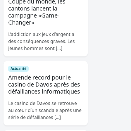
Coupe du monde, les
cantons lancent la
campagne «Game-
Changer»
L’addiction aux jeux d’argent a
des conséquences graves. Les
jeunes hommes sont [...]
Actualité
Amende record pour le
casino de Davos après des
défaillances informatiques
Le casino de Davos se retrouve
au cœur d’un scandale après une
série de défaillances [...]