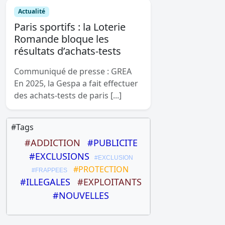
Actualité
Paris sportifs : la Loterie
Romande bloque les
résultats d’achats-tests
Communiqué de presse : GREA
En 2025, la Gespa a fait effectuer
des achats-tests de paris [...]
#Tags
#ADDICTION
#PUBLICITE
#EXCLUSIONS
#EXCLUSION
#PROTECTION
#FRAPPEES
#ILLEGALES
#EXPLOITANTS
#NOUVELLES