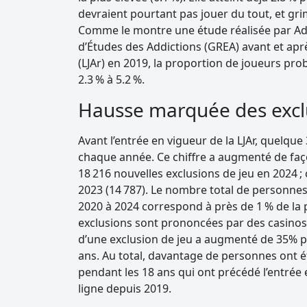
devraient pourtant pas jouer du tout, et grim
Comme le montre une étude réalisée par Ad
d’Études des Addictions (GREA) avant et après
(LJAr) en 2019, la proportion de joueurs pr
2.3 % à 5.2 %.
Hausse marquée des excl
Avant l’entrée en vigueur de la LJAr, quelqu
chaque année. Ce chiffre a augmenté de faç
18 216 nouvelles exclusions de jeu en 2024 
2023 (14 787). Le nombre total de personnes
2020 à 2024 correspond à près de 1 % de la 
exclusions sont prononcées par des casinos
d’une exclusion de jeu a augmenté de 35% p
ans. Au total, davantage de personnes ont é
pendant les 18 ans qui ont précédé l’entrée en
ligne depuis 2019.