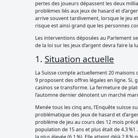
pertes des joueurs dépassent les deux millia
problèmes liés aux jeux de hasard et d’argent
arrive souvent tardivement, lorsque le jeu e
risque est ainsi grand que les personnes con
Les interventions déposées au Parlement se 
de la loi sur les jeux d’argent devra faire la 
1.
Situation actuelle
La Suisse compte actuellement 20 maisons de
9 proposent des offres légales en ligne. Si, 
casinos se transforme. La fermeture de plat
l’automne dernier dénotent un marché marq
Menée tous les cinq ans, l’Enquête suisse su
problématique des jeux de hasard et d’argen
problème de jeu au cours des 12 mois précéda
population de 15 ans et plus était de 4.3 %1 .
la plus élevée (6.1 %). Elle atteint déjà 2.8 