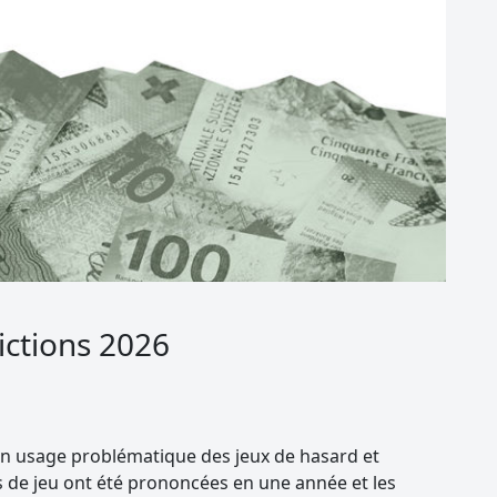
ctions 2026
un usage problématique des jeux de hasard et
ns de jeu ont été prononcées en une année et les