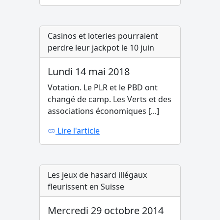
Casinos et loteries pourraient
perdre leur jackpot le 10 juin
Lundi 14 mai 2018
Votation. Le PLR et le PBD ont
changé de camp. Les Verts et des
associations économiques [...]
Lire l'article
Les jeux de hasard illégaux
fleurissent en Suisse
Mercredi 29 octobre 2014