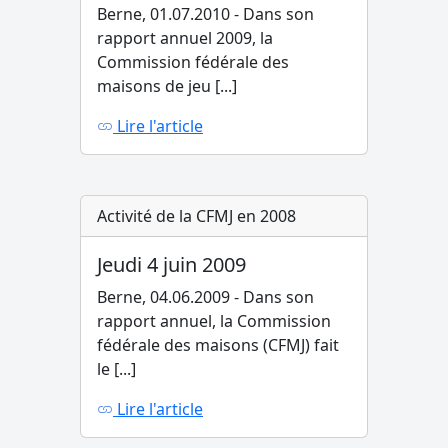
Berne, 01.07.2010 - Dans son
rapport annuel 2009, la
Commission fédérale des
maisons de jeu [...]
Lire l'article
Activité de la CFMJ en 2008
Jeudi 4 juin 2009
Berne, 04.06.2009 - Dans son
rapport annuel, la Commission
fédérale des maisons (CFMJ) fait
le [...]
Lire l'article