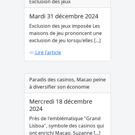
Exclusion des jeux
Mardi 31 décembre 2024
Exclusion des jeux imposée Les
maisons de jeu prononcent une
exclusion de jeu lorsqu'elles [...]
Lire l'article
Paradis des casinos, Macao peine
à diversifier son économie
Mercredi 18 décembre
2024
Près de l'emblématique "Grand
Lisboa", symbole des casinos qui
ont enrichi Macao, Suzanne [...]