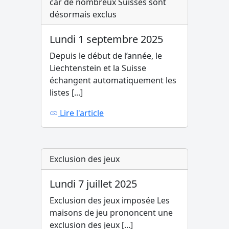
car de nombreux Suisses sont
désormais exclus
Lundi 1 septembre 2025
Depuis le début de l’année, le
Liechtenstein et la Suisse
échangent automatiquement les
listes [...]
Lire l'article
Exclusion des jeux
Lundi 7 juillet 2025
Exclusion des jeux imposée Les
maisons de jeu prononcent une
exclusion des jeux [...]