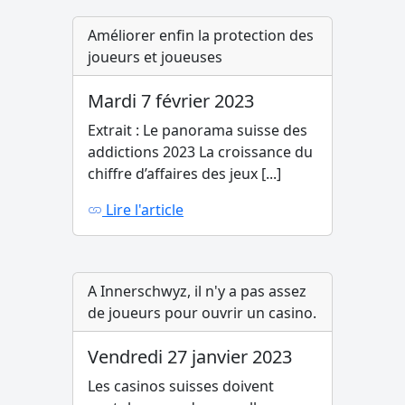
Améliorer enfin la protection des
joueurs et joueuses
Mardi 7 février 2023
Extrait : Le panorama suisse des
addictions 2023 La croissance du
chiffre d’affaires des jeux [...]
Lire l'article
A Innerschwyz, il n'y a pas assez
de joueurs pour ouvrir un casino.
Vendredi 27 janvier 2023
Les casinos suisses doivent