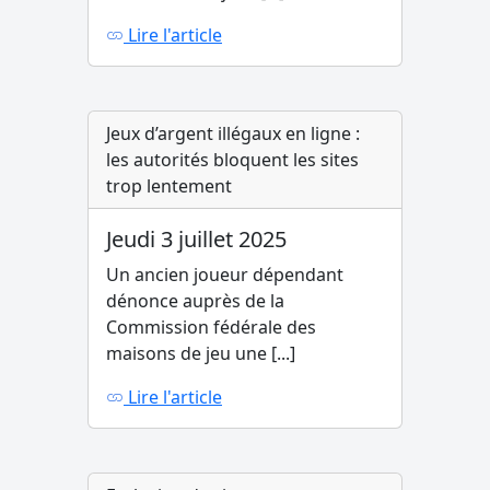
Lire l'article
Jeux d’argent illégaux en ligne :
les autorités bloquent les sites
trop lentement
Jeudi 3 juillet 2025
Un ancien joueur dépendant
dénonce auprès de la
Commission fédérale des
maisons de jeu une [...]
Lire l'article