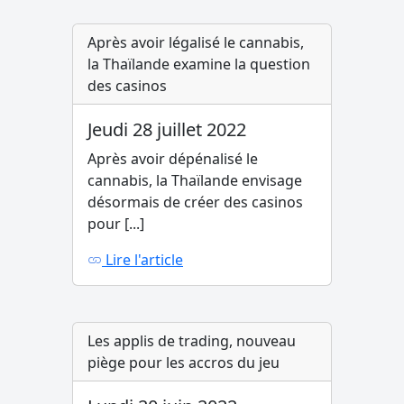
Après avoir légalisé le cannabis,
la Thaïlande examine la question
des casinos
Jeudi 28 juillet 2022
Après avoir dépénalisé le
cannabis, la Thaïlande envisage
désormais de créer des casinos
pour [...]
Lire l'article
Les applis de trading, nouveau
piège pour les accros du jeu