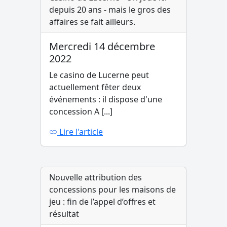
depuis 20 ans - mais le gros des
affaires se fait ailleurs.
Mercredi 14 décembre
2022
Le casino de Lucerne peut
actuellement fêter deux
événements : il dispose d'une
concession A [...]
Lire l'article
Nouvelle attribution des
concessions pour les maisons de
jeu : fin de l’appel d’offres et
résultat