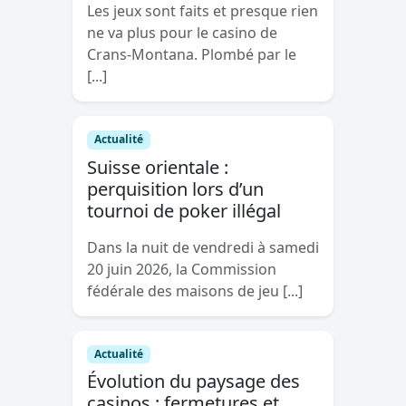
Les jeux sont faits et presque rien
ne va plus pour le casino de
Crans-Montana. Plombé par le
[...]
Actualité
Suisse orientale :
perquisition lors d’un
tournoi de poker illégal
Dans la nuit de vendredi à samedi
20 juin 2026, la Commission
fédérale des maisons de jeu [...]
Actualité
Évolution du paysage des
casinos : fermetures et