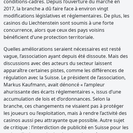
conditions-cadres. Depuis l’ouverture du marché en
2017, la branche a dû faire face à environ vingt
modifications législatives et réglementaires. De plus, les
casinos du Liechtenstein sont soumis à une forte
concurrence, alors que ceux des pays voisins
bénéficient d’une protection territoriale.
Quelles améliorations seraient nécessaires est resté
vague, l’association ayant depuis été dissoute. Mais des
discussions avec des acteurs du secteur laissent
apparaître certaines pistes, comme les différences de
régulation avec la Suisse. Le président de l’association,
Markus Kaufmann, avait dénoncé « l’ampleur
ahurissante des écarts réglementaires », issus d’une
accumulation de lois et d’ordonnances. Selon la
branche, ces changements ne visaient pas à protéger
les joueurs ou l’exploitation, mais à rendre l’activité des
casinos aussi peu attrayante que possible. Autre sujet
de critique : l’interdiction de publicité en Suisse pour les