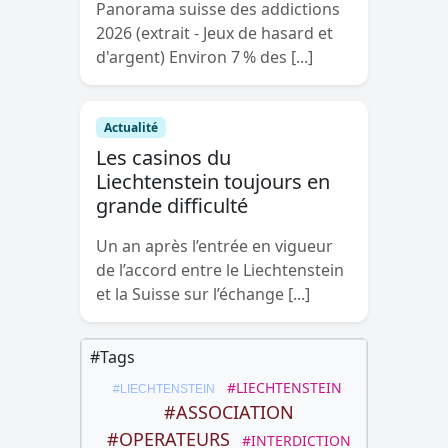
Panorama suisse des addictions
2026 (extrait - Jeux de hasard et
d'argent) Environ 7 % des [...]
Actualité
Les casinos du
Liechtenstein toujours en
grande difficulté
Un an après l’entrée en vigueur
de l’accord entre le Liechtenstein
et la Suisse sur l’échange [...]
#Tags
#LIECHTENSTEIN
#LIECHTENSTEIN
#ASSOCIATION
#OPERATEURS
#INTERDICTION