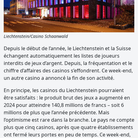
Liechtenstein/Casino Schaanwald
Depuis le début de l’année, le Liechtenstein et la Suisse
échangent automatiquement les listes de joueurs
interdits de jeux d’argent. Depuis, la fréquentation et le
chiffre d’affaires des casinos s’effondrent. Ce week-end,
un autre casino a annoncé la fin de son activité.
En principe, les casinos du Liechtenstein pourraient
être satisfaits : le produit brut des jeux a augmenté en
2024 pour atteindre 140,8 millions de francs – soit 6
millions de plus que l’année précédente. Mais
l’optimisme est rare dans la branche. Le pays ne compte
plus que cinq casinos, après que quatre établissements
ont fermé leurs portes en peu de temps. Ce week-end,