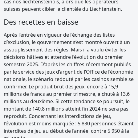
casinos liechtensteinois, alors que les opérateurs
suisses peuvent cibler la clientèle du Liechtenstein.
Des recettes en baisse
Après l’entrée en vigueur de l’échange des listes
d’exclusion, le gouvernement s’est montré ouvert à un
assouplissement des règles. Mais il a voulu éviter les
décisions hâtives et attendre l’évolution du premier
semestre 2025. D’après les chiffres récemment publiés
par le service des jeux d’argent de l’Office de l’économie
nationale, le scénario redouté par les casinos semble se
confirmer. Le produit brut des jeux, encore à 15,9
millions de francs au premier trimestre, a chuté à 13,6
millions au deuxième. Si cette tendance se poursuit, le
montant de 140,8 millions atteint fin 2024 ne sera pas
reproduit. Concernant les interdictions de jeu,
l’évolution est moins marquée : 5 830 personnes étaient
interdites de jeu au début de l’année, contre 5 950 à la