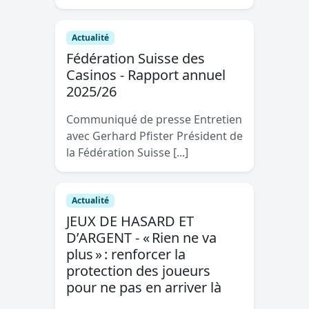
Actualité
Fédération Suisse des
Casinos - Rapport annuel
2025/26
Communiqué de presse Entretien
avec Gerhard Pfister Président de
la Fédération Suisse [...]
Actualité
JEUX DE HASARD ET
D’ARGENT - « Rien ne va
plus » : renforcer la
protection des joueurs
pour ne pas en arriver là