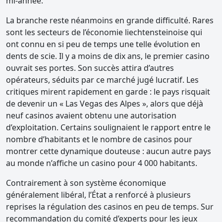
mi-année.
La branche reste néanmoins en grande difficulté. Rares
sont les secteurs de l’économie liechtensteinoise qui
ont connu en si peu de temps une telle évolution en
dents de scie. Il y a moins de dix ans, le premier casino
ouvrait ses portes. Son succès attira d’autres
opérateurs, séduits par ce marché jugé lucratif. Les
critiques mirent rapidement en garde : le pays risquait
de devenir un « Las Vegas des Alpes », alors que déjà
neuf casinos avaient obtenu une autorisation
d’exploitation. Certains soulignaient le rapport entre le
nombre d’habitants et le nombre de casinos pour
montrer cette dynamique douteuse : aucun autre pays
au monde n’affiche un casino pour 4 000 habitants.
Contrairement à son système économique
généralement libéral, l’État a renforcé à plusieurs
reprises la régulation des casinos en peu de temps. Sur
recommandation du comité d’experts pour les jeux