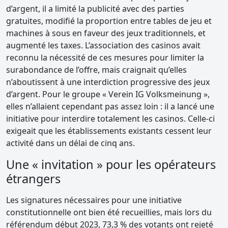
d’argent, il a limité la publicité avec des parties
gratuites, modifié la proportion entre tables de jeu et
machines à sous en faveur des jeux traditionnels, et
augmenté les taxes. L’association des casinos avait
reconnu la nécessité de ces mesures pour limiter la
surabondance de l’offre, mais craignait qu’elles
n’aboutissent à une interdiction progressive des jeux
d’argent. Pour le groupe « Verein IG Volksmeinung »,
elles n’allaient cependant pas assez loin : il a lancé une
initiative pour interdire totalement les casinos. Celle-ci
exigeait que les établissements existants cessent leur
activité dans un délai de cinq ans.
Une « invitation » pour les opérateurs
étrangers
Les signatures nécessaires pour une initiative
constitutionnelle ont bien été recueillies, mais lors du
référendum début 2023, 73,3 % des votants ont rejeté