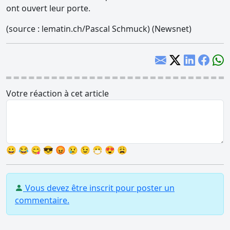
ont ouvert leur porte.
(source : lematin.ch/Pascal Schmuck) (Newsnet)
Votre réaction à cet article
😀
😂
😋
😎
😡
😢
😉
😷
😍
😩
Vous devez être inscrit pour poster un
commentaire.