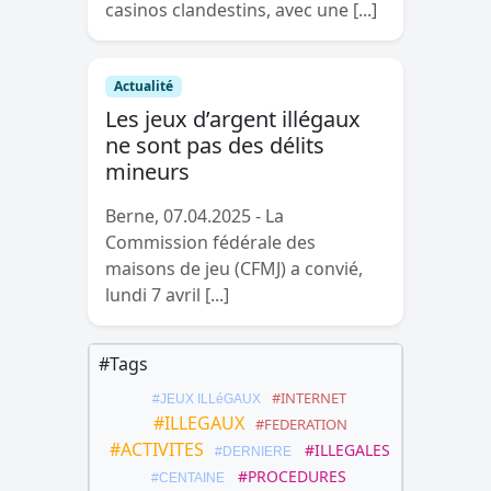
casinos clandestins, avec une [...]
Actualité
Les jeux d’argent illégaux
ne sont pas des délits
mineurs
Berne, 07.04.2025 - La
Commission fédérale des
maisons de jeu (CFMJ) a convié,
lundi 7 avril [...]
#Tags
#INTERNET
#JEUX ILLéGAUX
#ILLEGAUX
#FEDERATION
#ACTIVITES
#ILLEGALES
#DERNIERE
#PROCEDURES
#CENTAINE