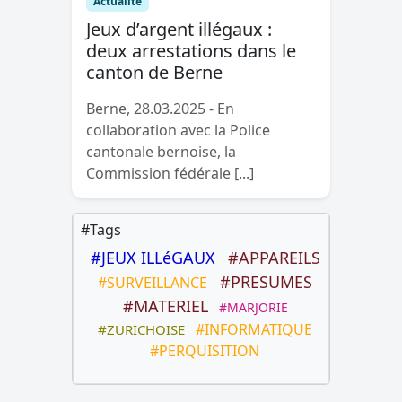
Actualité
Jeux d’argent illégaux :
deux arrestations dans le
canton de Berne
Berne, 28.03.2025 - En
collaboration avec la Police
cantonale bernoise, la
Commission fédérale [...]
#Tags
#JEUX ILLéGAUX
#APPAREILS
#PRESUMES
#SURVEILLANCE
#MATERIEL
#MARJORIE
#INFORMATIQUE
#ZURICHOISE
#PERQUISITION