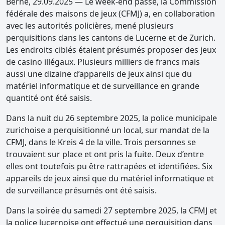
Berne, 29.09.2025 — Le week-end passé, la Commission
fédérale des maisons de jeux (CFMJ) a, en collaboration
avec les autorités policières, mené plusieurs
perquisitions dans les cantons de Lucerne et de Zurich.
Les endroits ciblés étaient présumés proposer des jeux
de casino illégaux. Plusieurs milliers de francs mais
aussi une dizaine d’appareils de jeux ainsi que du
matériel informatique et de surveillance en grande
quantité ont été saisis.
Dans la nuit du 26 septembre 2025, la police municipale
zurichoise a perquisitionné un local, sur mandat de la
CFMJ, dans le Kreis 4 de la ville. Trois personnes se
trouvaient sur place et ont pris la fuite. Deux d’entre
elles ont toutefois pu être rattrapées et identifiées. Six
appareils de jeux ainsi que du matériel informatique et
de surveillance présumés ont été saisis.
Dans la soirée du samedi 27 septembre 2025, la CFMJ et
la police lucernoise ont effectué une perquisition dans