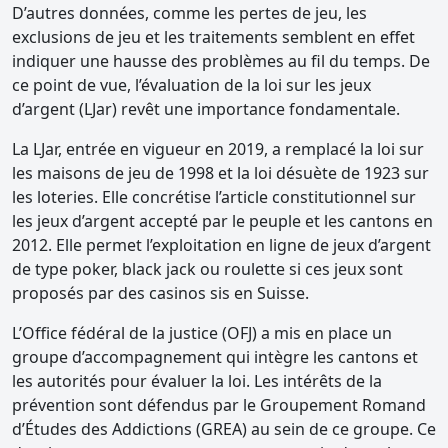
D’autres données, comme les pertes de jeu, les
exclusions de jeu et les traitements semblent en effet
indiquer une hausse des problèmes au fil du temps. De
ce point de vue, l’évaluation de la loi sur les jeux
d’argent (LJar) revêt une importance fondamentale.
La LJar, entrée en vigueur en 2019, a remplacé la loi sur
les maisons de jeu de 1998 et la loi désuète de 1923 sur
les loteries. Elle concrétise l’article constitutionnel sur
les jeux d’argent accepté par le peuple et les cantons en
2012. Elle permet l’exploitation en ligne de jeux d’argent
de type poker, black jack ou roulette si ces jeux sont
proposés par des casinos sis en Suisse.
L’Office fédéral de la justice (OFJ) a mis en place un
groupe d’accompagnement qui intègre les cantons et
les autorités pour évaluer la loi. Les intérêts de la
prévention sont défendus par le Groupement Romand
d’Études des Addictions (GREA) au sein de ce groupe. Ce