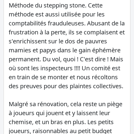
Méthode du stepping stone. Cette
méthode est aussi utilisée pour les
comptabilités frauduleuses. Abusant de la
frustration à la perte, ils se complaisent et
s'enrichissent sur le dos de pauvres
mamies et papys dans le gain éphémère
permanent. Du vol, quoi ! C'est dire ! Mais
où sont les inspecteurs !!!! Un comité est
en train de se monter et nous récoltons
des preuves pour des plaintes collectives.
Malgré sa rénovation, cela reste un piège
à joueurs qui jouent et y laissent leur
chemise, et un bras en plus. Les petits
joueurs, raisonnables au petit budget