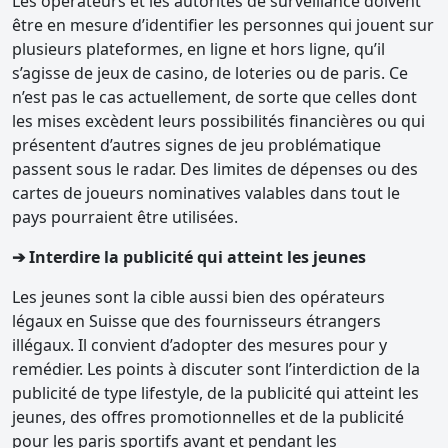
Les opérateurs et les autorités de surveillance doivent
être en mesure d’identifier les personnes qui jouent sur
plusieurs plateformes, en ligne et hors ligne, qu’il
s’agisse de jeux de casino, de loteries ou de paris. Ce
n’est pas le cas actuellement, de sorte que celles dont
les mises excèdent leurs possibilités financières ou qui
présentent d’autres signes de jeu problématique
passent sous le radar. Des limites de dépenses ou des
cartes de joueurs nominatives valables dans tout le
pays pourraient être utilisées.
➔ Interdire la publicité qui atteint les jeunes
Les jeunes sont la cible aussi bien des opérateurs
légaux en Suisse que des fournisseurs étrangers
illégaux. Il convient d’adopter des mesures pour y
remédier. Les points à discuter sont l’interdiction de la
publicité de type lifestyle, de la publicité qui atteint les
jeunes, des offres promotionnelles et de la publicité
pour les paris sportifs avant et pendant les