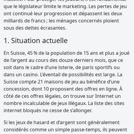
que le législateur limite le marketing. Les pertes de jeu
ont continué leur progression et dépassent les deux
milliards de francs ; les ménages concernés ploient
sous des dettes écrasantes.
1. Situation actuelle
En Suisse, 45 % de la population de 15 ans et plus a joué
de l’argent au cours des douze derniers mois, que ce
soit dans le cadre d’une loterie, de paris sportifs ou
dans un casino. L’éventail de possibilités est large. La
Suisse compte 21 maisons de jeu au bénéfice d’une
concession, dont 10 proposent des offres en ligne. À
côté de ces offres légales, on trouve sur Internet un
nombre incalculable de jeux illégaux. La liste des sites
internet bloqués ne cesse de s’allonger.
Si les jeux de hasard et d’argent sont généralement
considérés comme un simple passe-temps, ils peuvent