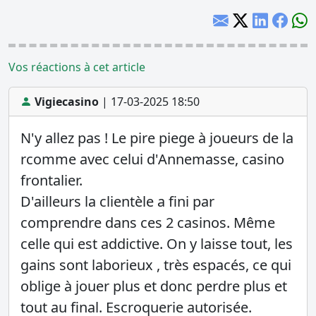
Vos réactions à cet article
Vigiecasino
| 17-03-2025 18:50
N'y allez pas ! Le pire piege à joueurs de la
rcomme avec celui d'Annemasse, casino
frontalier.
D'ailleurs la clientèle a fini par
comprendre dans ces 2 casinos. Même
celle qui est addictive. On y laisse tout, les
gains sont laborieux , très espacés, ce qui
oblige à jouer plus et donc perdre plus et
tout au final. Escroquerie autorisée.