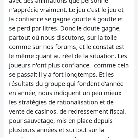
avec des animations que personne
n'apprécie vraiment. Le jeu c'est le jeu et
la confiance se gagne goutte à goutte et
se perd par litres. Donc le doute gagne,
partout où nous discutons, sur la toile
comme sur nos forums, et le constat est
le même quant au réel de la situation. Les
joueurs n'ont plus confiance, comme cela
se passait il y a fort longtemps. Et les
résultats du groupe qui fondent d'année
en année, nous indiquent un peu mieux
les stratégies de rationalisation et de
vente de casinos, de redressement fiscal,
pour sauvetage, mis en place depuis
plusieurs années et surtout sur la