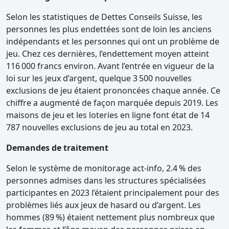
Selon les statistiques de Dettes Conseils Suisse, les
personnes les plus endettées sont de loin les anciens
indépendants et les personnes qui ont un problème de
jeu. Chez ces dernières, l’endettement moyen atteint
116 000 francs environ. Avant l’entrée en vigueur de la
loi sur les jeux d’argent, quelque 3 500 nouvelles
exclusions de jeu étaient prononcées chaque année. Ce
chiffre a augmenté de façon marquée depuis 2019. Les
maisons de jeu et les loteries en ligne font état de 14
787 nouvelles exclusions de jeu au total en 2023.
Demandes de traitement
Selon le système de monitorage act-info, 2.4 % des
personnes admises dans les structures spécialisées
participantes en 2023 l’étaient principalement pour des
problèmes liés aux jeux de hasard ou d’argent. Les
hommes (89 %) étaient nettement plus nombreux que