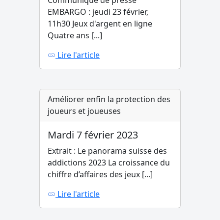
Communiqué de presse
EMBARGO : jeudi 23 février,
11h30 Jeux d'argent en ligne
Quatre ans [...]
Lire l'article
Améliorer enfin la protection des
joueurs et joueuses
Mardi 7 février 2023
Extrait : Le panorama suisse des
addictions 2023 La croissance du
chiffre d’affaires des jeux [...]
Lire l'article