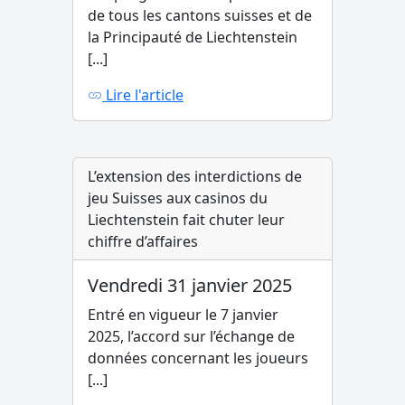
de tous les cantons suisses et de
la Principauté de Liechtenstein
[...]
Lire l'article
L’extension des interdictions de
jeu Suisses aux casinos du
Liechtenstein fait chuter leur
chiffre d’affaires
Vendredi 31 janvier 2025
Entré en vigueur le 7 janvier
2025, l’accord sur l’échange de
données concernant les joueurs
[...]