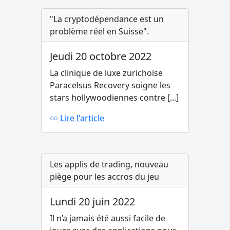
"La cryptodépendance est un
problème réel en Suisse".
Jeudi 20 octobre 2022
La clinique de luxe zurichoise
Paracelsus Recovery soigne les
stars hollywoodiennes contre [...]
Lire l'article
Les applis de trading, nouveau
piège pour les accros du jeu
Lundi 20 juin 2022
Il n’a jamais été aussi facile de