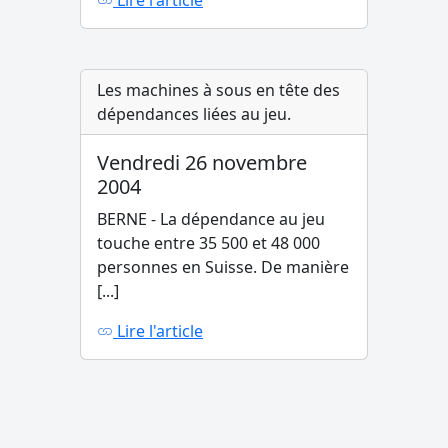
Lire l'article
Les machines à sous en tête des
dépendances liées au jeu.
Vendredi 26 novembre
2004
BERNE - La dépendance au jeu
touche entre 35 500 et 48 000
personnes en Suisse. De manière
[...]
Lire l'article