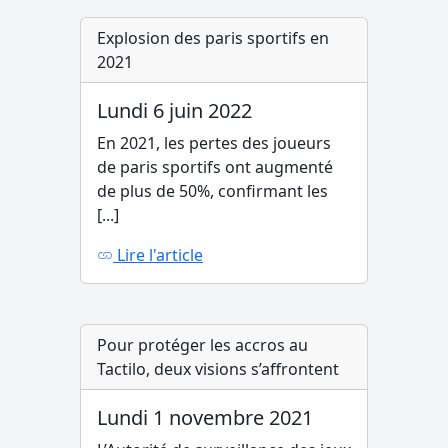
Explosion des paris sportifs en
2021
Lundi 6 juin 2022
En 2021, les pertes des joueurs
de paris sportifs ont augmenté
de plus de 50%, confirmant les
[...]
Lire l'article
Pour protéger les accros au
Tactilo, deux visions s’affrontent
Lundi 1 novembre 2021