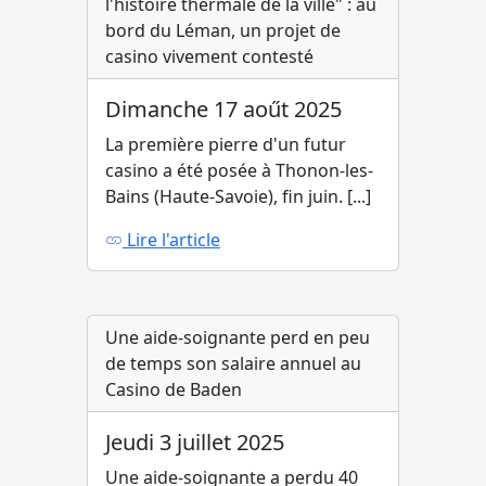
l'histoire thermale de la ville" : au
bord du Léman, un projet de
casino vivement contesté
Dimanche 17 aoűt 2025
La première pierre d'un futur
casino a été posée à Thonon-les-
Bains (Haute-Savoie), fin juin. [...]
Lire l'article
Une aide-soignante perd en peu
de temps son salaire annuel au
Casino de Baden
Jeudi 3 juillet 2025
Une aide-soignante a perdu 40