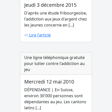
Jeudi 3 décembre 2015
D'après une étude fribourgeoise,
l'addiction aux jeux d'argent chez
les jeunes concerne en [...]
Lire l'article
Une ligne téléphonique gratuite
pour lutter contre l'addiction au
jeu
Mercredi 12 mai 2010
DÉPENDANCE | En Suisse,
environ 30'000 personnes sont
dépendantes au jeu. Les cantons
latins [...]