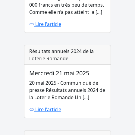
000 francs en très peu de temps.
Comme elle n’a pas atteint la [...]
Lire l'article
Résultats annuels 2024 de la
Loterie Romande
Mercredi 21 mai 2025
20 mai 2025 - Communiqué de
presse Résultats annuels 2024 de
la Loterie Romande Un [...]
Lire l'article