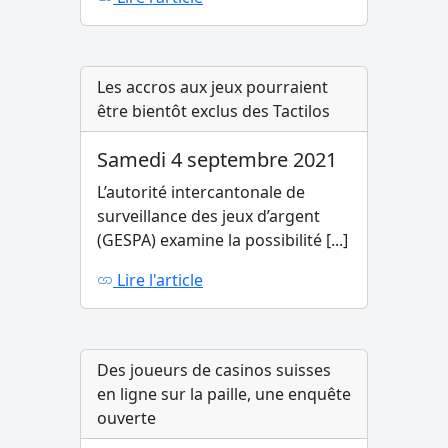
Les accros aux jeux pourraient
être bientôt exclus des Tactilos
Samedi 4 septembre 2021
L’autorité intercantonale de
surveillance des jeux d’argent
(GESPA) examine la possibilité [...]
Lire l'article
Des joueurs de casinos suisses
en ligne sur la paille, une enquête
ouverte