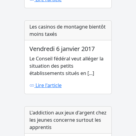
Les casinos de montagne bientôt
moins taxés
Vendredi 6 janvier 2017
Le Conseil fédéral veut alléger la
situation des petits
établissements situés en [...]
Lire l'article
L'addiction aux jeux d'argent chez
les jeunes concerne surtout les
apprentis