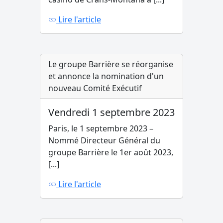
Lire l'article
Le groupe Barrière se réorganise
et annonce la nomination d'un
nouveau Comité Exécutif
Vendredi 1 septembre 2023
Paris, le 1 septembre 2023 –
Nommé Directeur Général du
groupe Barrière le 1er août 2023,
[...]
Lire l'article