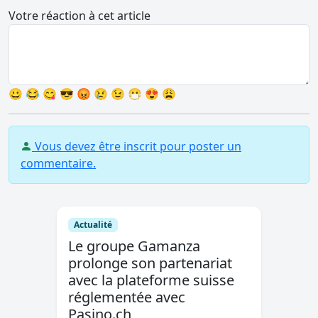
Votre réaction à cet article
😀
😂
😋
😎
😡
😢
😉
😷
😍
😩
Vous devez être inscrit pour poster un
commentaire.
Actualité
Le groupe Gamanza
prolonge son partenariat
avec la plateforme suisse
réglementée avec
Pasino.ch