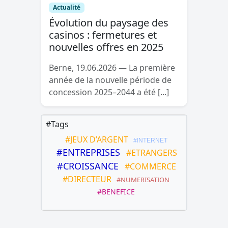
Actualité
Évolution du paysage des
casinos : fermetures et
nouvelles offres en 2025
Berne, 19.06.2026 — La première
année de la nouvelle période de
concession 2025–2044 a été [...]
#Tags
#JEUX D’ARGENT
#INTERNET
#ENTREPRISES
#ETRANGERS
#CROISSANCE
#COMMERCE
#DIRECTEUR
#NUMERISATION
#BENEFICE