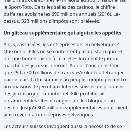
millions aux cantons et 44 millions au sport national via
le Sport-Toto. Dans les salles des casinos, le chiffre
d’affaires avoisine les 690 millions annuels (2016). Là-
dessus, 323 millions d’impôts sont prélevés.
Un gâteau supplémentaire qui aiguise les appétits
Alors, rassasiées, les entreprises de jeu helvétiques?
Que nenni. Elles ne se contentent pas du statu quo. Et
ont une bonne raison à cela: elles lorgnent le juteux
marché des jeux sur internet. Aujourd’hui, on estime
que 250 à 300 millions de francs «s’exilent» à l’étranger
par ce biais. La loi soumise au peuple compte permettre
aux maisons de jeu et aux loteries suisses de proposer
des jeux d’argent sur internet. Elle prohiberait
notamment les sites étrangers, en les bloquant au
besoin. Jusqu’à 300 millions supplémentaires pourraient
ainsi revenir aux entreprises helvétiques.
Les acteurs suisses invoquent aussi la nécessité de se