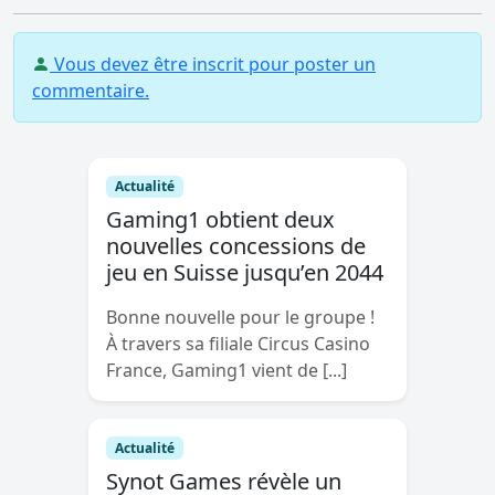
Vous devez être inscrit pour poster un
commentaire.
Actualité
Gaming1 obtient deux
nouvelles concessions de
jeu en Suisse jusqu’en 2044
Bonne nouvelle pour le groupe !
À travers sa filiale Circus Casino
France, Gaming1 vient de [...]
Actualité
Synot Games révèle un