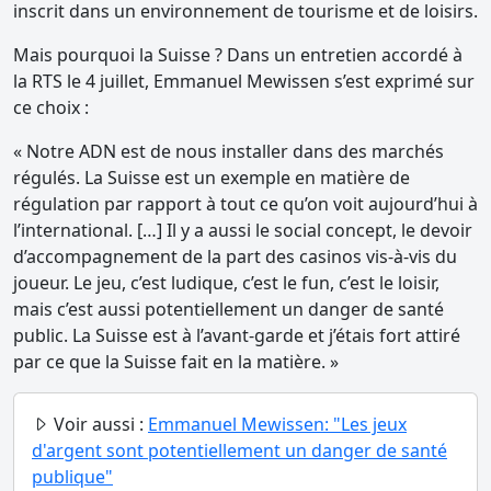
inscrit dans un environnement de tourisme et de loisirs.
Mais pourquoi la Suisse ? Dans un entretien accordé à
la RTS le 4 juillet, Emmanuel Mewissen s’est exprimé sur
ce choix :
« Notre ADN est de nous installer dans des marchés
régulés. La Suisse est un exemple en matière de
régulation par rapport à tout ce qu’on voit aujourd’hui à
l’international. […] Il y a aussi le social concept, le devoir
d’accompagnement de la part des casinos vis-à-vis du
joueur. Le jeu, c’est ludique, c’est le fun, c’est le loisir,
mais c’est aussi potentiellement un danger de santé
public. La Suisse est à l’avant-garde et j’étais fort attiré
par ce que la Suisse fait en la matière. »
Voir aussi :
Emmanuel Mewissen: "Les jeux
d'argent sont potentiellement un danger de santé
publique"