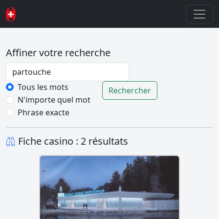
Affiner votre recherche
Password
Tous les mots
Rechercher
N'importe quel mot
Phrase exacte
Fiche casino : 2 résultats