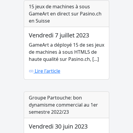
15 jeux de machines à sous
GameArt en direct sur Pasino.ch
en Suisse
Vendredi 7 juillet 2023
GameArt a déployé 15 de ses jeux
de machines à sous HTML5 de
haute qualité sur Pasino.ch, [...]
Lire l'article
Groupe Partouche: bon
dynamisme commercial au 1er
semestre 2022/23
Vendredi 30 juin 2023