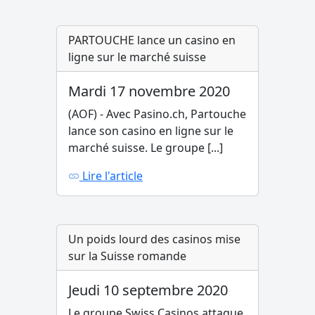
PARTOUCHE lance un casino en
ligne sur le marché suisse
Mardi 17 novembre 2020
(AOF) - Avec Pasino.ch, Partouche
lance son casino en ligne sur le
marché suisse. Le groupe [...]
Lire l'article
Un poids lourd des casinos mise
sur la Suisse romande
Jeudi 10 septembre 2020
Le groupe Swiss Casinos attaque