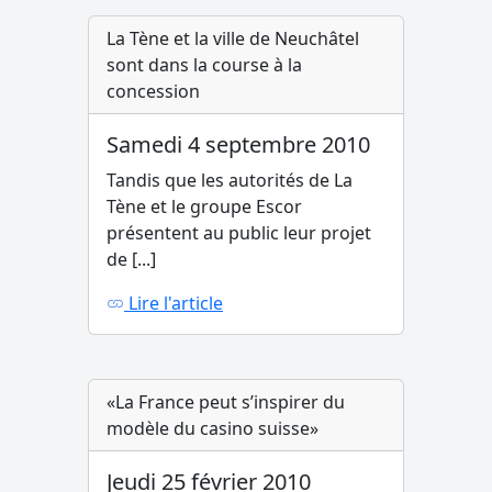
La Tène et la ville de Neuchâtel
sont dans la course à la
concession
Samedi 4 septembre 2010
Tandis que les autorités de La
Tène et le groupe Escor
présentent au public leur projet
de [...]
Lire l'article
«La France peut s’inspirer du
modèle du casino suisse»
Jeudi 25 février 2010