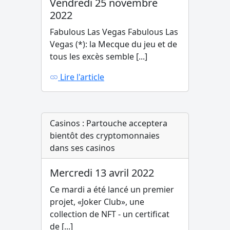
Vendredi 25 novembre
2022
Fabulous Las Vegas Fabulous Las
Vegas (*): la Mecque du jeu et de
tous les excès semble [...]
Lire l'article
Casinos : Partouche acceptera
bientôt des cryptomonnaies
dans ses casinos
Mercredi 13 avril 2022
Ce mardi a été lancé un premier
projet, «Joker Club», une
collection de NFT - un certificat
de [...]