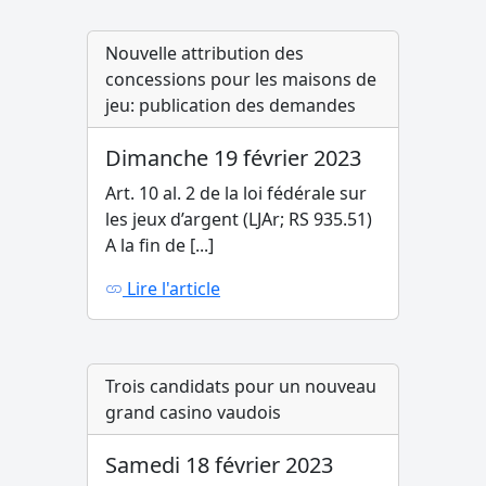
Nouvelle attribution des
concessions pour les maisons de
jeu: publication des demandes
Dimanche 19 février 2023
Art. 10 al. 2 de la loi fédérale sur
les jeux d’argent (LJAr; RS 935.51)
A la fin de [...]
Lire l'article
Trois candidats pour un nouveau
grand casino vaudois
Samedi 18 février 2023