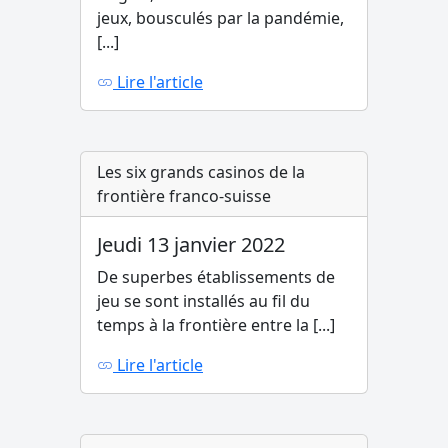
jeux, bousculés par la pandémie,
[...]
Lire l'article
Les six grands casinos de la
frontière franco-suisse
Jeudi 13 janvier 2022
De superbes établissements de
jeu se sont installés au fil du
temps à la frontière entre la [...]
Lire l'article