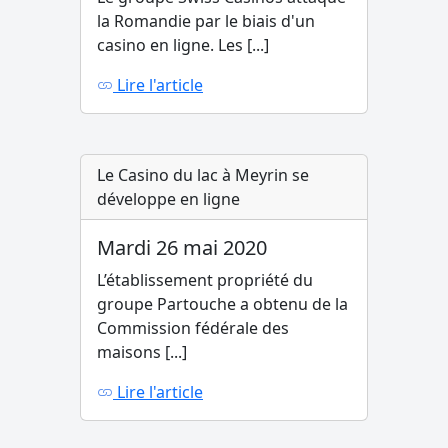
la Romandie par le biais d'un
casino en ligne. Les [...]
Lire l'article
Le Casino du lac à Meyrin se
développe en ligne
Mardi 26 mai 2020
L’établissement propriété du
groupe Partouche a obtenu de la
Commission fédérale des
maisons [...]
Lire l'article