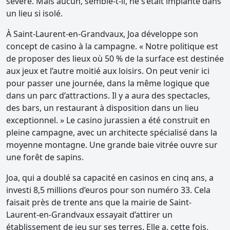
sévère. Mais aucun, semble-t-il, ne s’était implanté dans
un lieu si isolé.
À Saint-Laurent-en-Grandvaux, Joa développe son
concept de casino à la campagne. « Notre politique est
de proposer des lieux où 50 % de la surface est destinée
aux jeux et l’autre moitié aux loisirs. On peut venir ici
pour passer une journée, dans la même logique que
dans un parc d’attractions. Il y a aura des spectacles,
des bars, un restaurant à disposition dans un lieu
exceptionnel. » Le casino jurassien a été construit en
pleine campagne, avec un architecte spécialisé dans la
moyenne montagne. Une grande baie vitrée ouvre sur
une forêt de sapins.
Joa, qui a doublé sa capacité en casinos en cinq ans, a
investi 8,5 millions d’euros pour son numéro 33. Cela
faisait près de trente ans que la mairie de Saint-
Laurent-en-Grandvaux essayait d’attirer un
établissement de jeu sur ses terres. Elle a, cette fois,