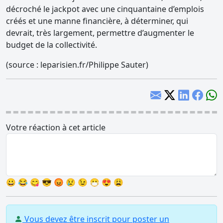
décroché le jackpot avec une cinquantaine d’emplois
créés et une manne financière, à déterminer, qui
devrait, très largement, permettre d’augmenter le
budget de la collectivité.
(source : leparisien.fr/Philippe Sauter)
Votre réaction à cet article
😀
😂
😋
😎
😡
😢
😉
😷
😍
😩
Vous devez être inscrit pour poster un