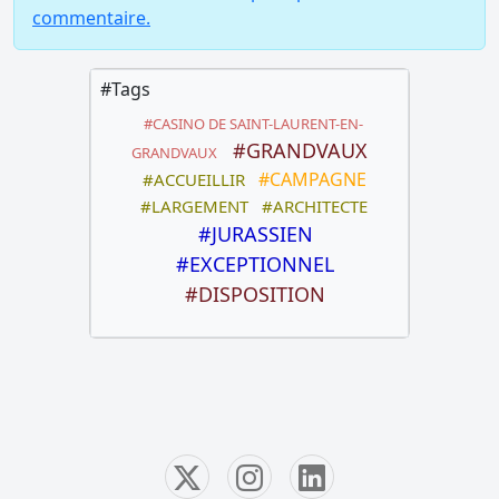
commentaire.
#Tags
#CASINO DE SAINT-LAURENT-EN-
#GRANDVAUX
GRANDVAUX
#CAMPAGNE
#ACCUEILLIR
#LARGEMENT
#ARCHITECTE
#JURASSIEN
#EXCEPTIONNEL
#DISPOSITION