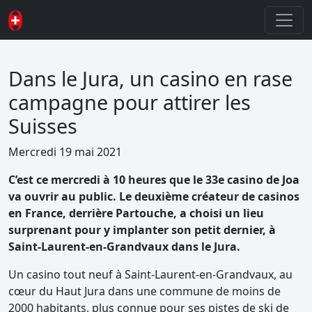
Dans le Jura, un casino en rase
campagne pour attirer les
Suisses
Mercredi 19 mai 2021
C’est ce mercredi à 10 heures que le 33e casino de Joa
va ouvrir au public. Le deuxième créateur de casinos
en France, derrière Partouche, a choisi un lieu
surprenant pour y implanter son petit dernier, à
Saint-Laurent-en-Grandvaux dans le Jura.
Un casino tout neuf à Saint-Laurent-en-Grandvaux, au
cœur du Haut Jura dans une commune de moins de
2000 habitants, plus connue pour ses pistes de ski de