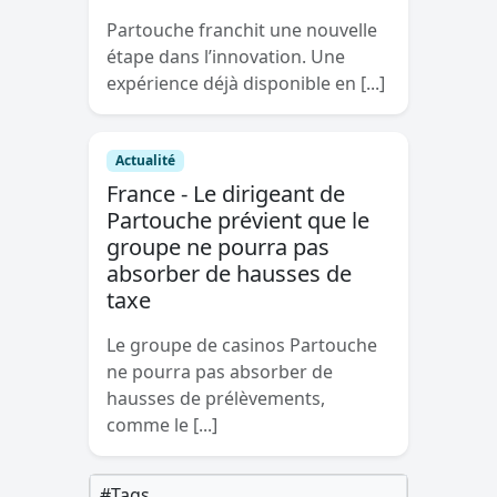
Partouche franchit une nouvelle
étape dans l’innovation. Une
expérience déjà disponible en [...]
Actualité
France - Le dirigeant de
Partouche prévient que le
groupe ne pourra pas
absorber de hausses de
taxe
Le groupe de casinos Partouche
ne pourra pas absorber de
hausses de prélèvements,
comme le [...]
#Tags