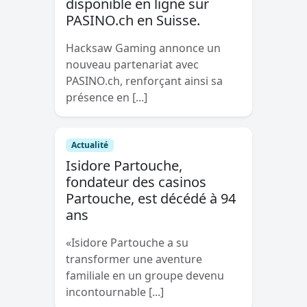
disponible en ligne sur
PASINO.ch en Suisse.
Hacksaw Gaming annonce un
nouveau partenariat avec
PASINO.ch, renforçant ainsi sa
présence en [...]
Actualité
Isidore Partouche,
fondateur des casinos
Partouche, est décédé à 94
ans
«Isidore Partouche a su
transformer une aventure
familiale en un groupe devenu
incontournable [...]