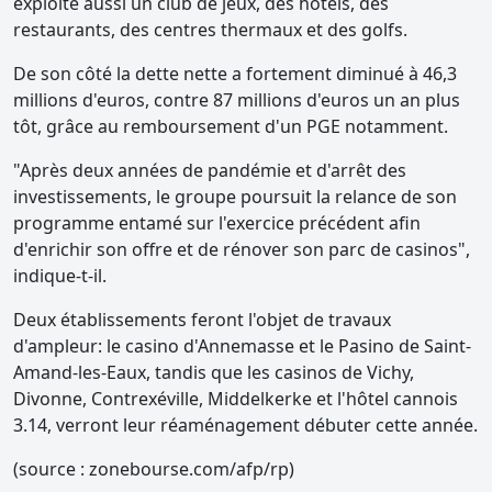
exploite aussi un club de jeux, des hôtels, des
restaurants, des centres thermaux et des golfs.
De son côté la dette nette a fortement diminué à 46,3
millions d'euros, contre 87 millions d'euros un an plus
tôt, grâce au remboursement d'un PGE notamment.
"Après deux années de pandémie et d'arrêt des
investissements, le groupe poursuit la relance de son
programme entamé sur l'exercice précédent afin
d'enrichir son offre et de rénover son parc de casinos",
indique-t-il.
Deux établissements feront l'objet de travaux
d'ampleur: le casino d'Annemasse et le Pasino de Saint-
Amand-les-Eaux, tandis que les casinos de Vichy,
Divonne, Contrexéville, Middelkerke et l'hôtel cannois
3.14, verront leur réaménagement débuter cette année.
(source : zonebourse.com/afp/rp)