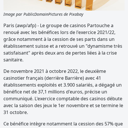
Image par PublicDomainPictures de Pixabay
Paris (awp/afp) - Le groupe de casinos Partouche a
renoué avec les bénéfices lors de l'exercice 2021/22,
grâce notamment à la cession de ses parts dans un
établissement suisse et a retrouvé un "dynamisme très
satisfaisant" après deux ans de pertes liées à la crise
sanitaire.
De novembre 2021 à octobre 2022, le deuxième
casinotier français (derrière Barrière) avec 41
établissements exploités et 3.900 salariés, a dégagé un
bénéfice net de 37,1 millions d'euros, précise un
communiqué. L'exercice comptable des casinos débute
avec la saison des jeux le 1er novembre et se termine le
31 octobre.
Ce bénéfice intègre notamment la cession des 57% que