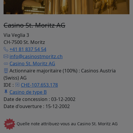
Casino St. Moritz AG
Via Veglia 3
CH-7500 St. Moritz
+41 81 837 54 54
info@casinostmoritz.ch
Casino St. Moritz AG
Actionnaire majoritaire (100%) : Casinos Austria
(Swiss) AG
IDE :
CHE-107.653.178
Casino de type B
Date de concession : 03-12-2002
Date d'ouverture : 15-12-2002
Quelle note attribuez-vous au Casino St. Moritz AG