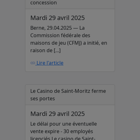
concession
Mardi 29 avril 2025
Berne, 29.04.2025 — La
Commission fédérale des
maisons de jeu (CFMJ) a initié, en
raison de [...]
Lire l'article
Le Casino de Saint-Moritz ferme
ses portes
Mardi 29 avril 2025
Le délai pour une éventuelle
vente expire - 30 employés
licenciés Le casino de Saint-