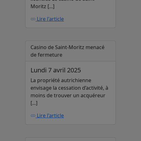
Moritz [...]
Lire l'article
Casino de Saint-Moritz menacé
de fermeture
Lundi 7 avril 2025
La propriété autrichienne
envisage la cessation d’activité, à
moins de trouver un acquéreur
[...]
Lire l'article