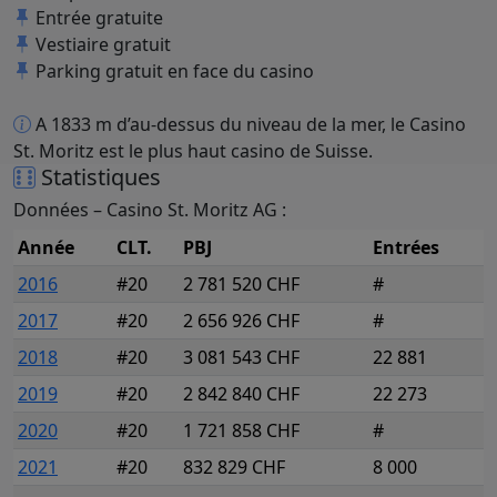
Entrée gratuite
Vestiaire gratuit
Parking gratuit en face du casino
A 1833 m d’au-dessus du niveau de la mer, le Casino
St. Moritz est le plus haut casino de Suisse.
Statistiques
Données – Casino St. Moritz AG :
Année
CLT.
PBJ
Entrées
2016
#20
2 781 520 CHF
#
2017
#20
2 656 926 CHF
#
2018
#20
3 081 543 CHF
22 881
2019
#20
2 842 840 CHF
22 273
2020
#20
1 721 858 CHF
#
2021
#20
832 829 CHF
8 000