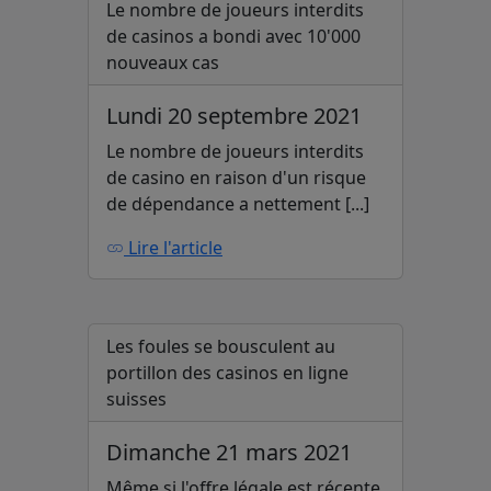
Le nombre de joueurs interdits
de casinos a bondi avec 10'000
nouveaux cas
Lundi 20 septembre 2021
Le nombre de joueurs interdits
de casino en raison d'un risque
de dépendance a nettement [...]
Lire l'article
Les foules se bousculent au
portillon des casinos en ligne
suisses
Dimanche 21 mars 2021
Même si l'offre légale est récente