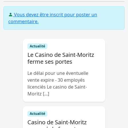
Vous devez être inscrit pour poster un
commentaire.
Actualité
Le Casino de Saint-Moritz
ferme ses portes
Le délai pour une éventuelle
vente expire - 30 employés
licenciés Le casino de Saint-
Moritz [...]
Actualité
Casino de Saint-Moritz