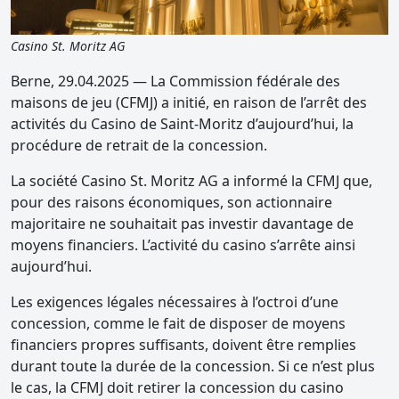
Casino St. Moritz AG
Berne, 29.04.2025 — La Commission fédérale des
maisons de jeu (CFMJ) a initié, en raison de l’arrêt des
activités du Casino de Saint-Moritz d’aujourd’hui, la
procédure de retrait de la concession.
La société Casino St. Moritz AG a informé la CFMJ que,
pour des raisons économiques, son actionnaire
majoritaire ne souhaitait pas investir davantage de
moyens financiers. L’activité du casino s’arrête ainsi
aujourd’hui.
Les exigences légales nécessaires à l’octroi d’une
concession, comme le fait de disposer de moyens
financiers propres suffisants, doivent être remplies
durant toute la durée de la concession. Si ce n’est plus
le cas, la CFMJ doit retirer la concession du casino