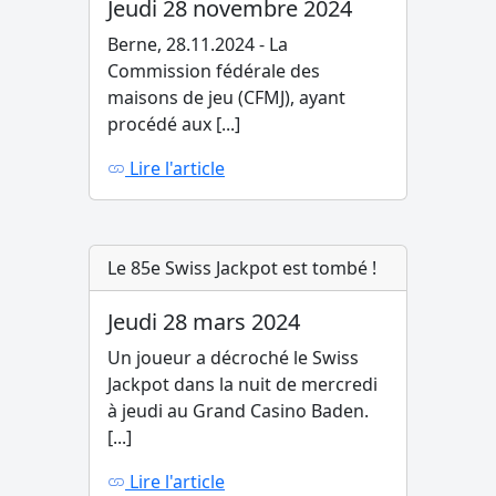
Jeudi 28 novembre 2024
Berne, 28.11.2024 - La
Commission fédérale des
maisons de jeu (CFMJ), ayant
procédé aux [...]
Lire l'article
Le 85e Swiss Jackpot est tombé !
Jeudi 28 mars 2024
Un joueur a décroché le Swiss
Jackpot dans la nuit de mercredi
à jeudi au Grand Casino Baden.
[...]
Lire l'article