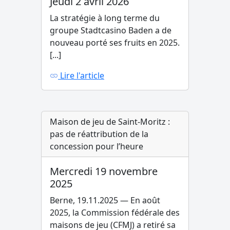
Jeudi 2 avril 2026
La stratégie à long terme du
groupe Stadtcasino Baden a de
nouveau porté ses fruits en 2025.
[...]
Lire l'article
Maison de jeu de Saint-Moritz :
pas de réattribution de la
concession pour l’heure
Mercredi 19 novembre
2025
Berne, 19.11.2025 — En août
2025, la Commission fédérale des
maisons de jeu (CFMJ) a retiré sa