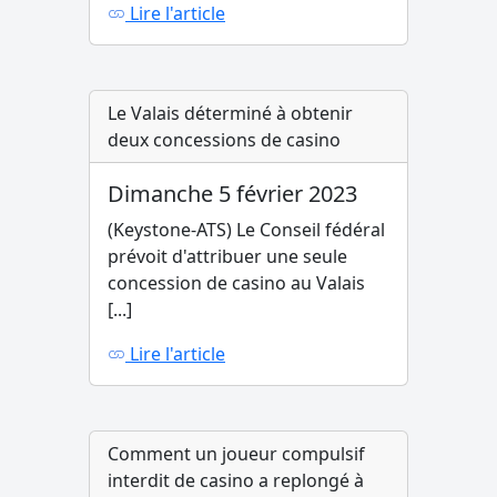
Lire l'article
Le Valais déterminé à obtenir
deux concessions de casino
Dimanche 5 février 2023
(Keystone-ATS) Le Conseil fédéral
prévoit d'attribuer une seule
concession de casino au Valais
[...]
Lire l'article
Comment un joueur compulsif
interdit de casino a replongé à