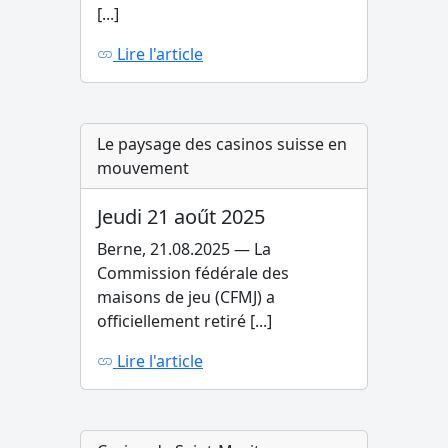
[...]
Lire l'article
Le paysage des casinos suisse en
mouvement
Jeudi 21 aoűt 2025
Berne, 21.08.2025 — La
Commission fédérale des
maisons de jeu (CFMJ) a
officiellement retiré [...]
Lire l'article