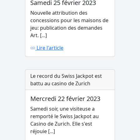
Samedi 25 février 2023
Nouvelle attribution des
concessions pour les maisons de
jeu: publication des demandes
Art. [...]
Lire l'article
Le record du Swiss Jackpot est
battu au casino de Zurich
Mercredi 22 février 2023
Samedi soir, une visiteuse a
remporté le Swiss Jackpot au
Casino de Zurich. Elle s'est
réjouie [...]