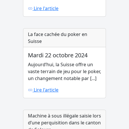
Lire l'article
La face cachée du poker en
Suisse
Mardi 22 octobre 2024
Aujourd’hui, la Suisse offre un
vaste terrain de jeu pour le poker,
un changement notable par [...]
Lire l'article
Machine à sous illégale saisie lors
d’une perquisition dans le canton