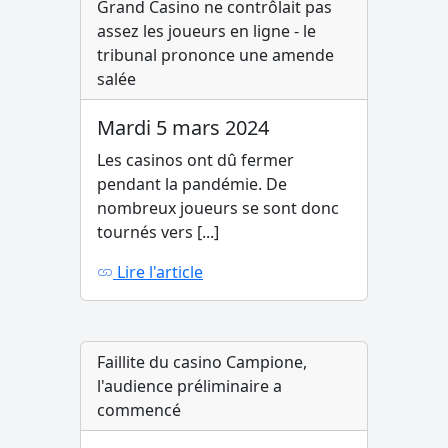
Grand Casino ne contrôlait pas
assez les joueurs en ligne - le
tribunal prononce une amende
salée
Mardi 5 mars 2024
Les casinos ont dû fermer
pendant la pandémie. De
nombreux joueurs se sont donc
tournés vers [...]
Lire l'article
Faillite du casino Campione,
l'audience préliminaire a
commencé