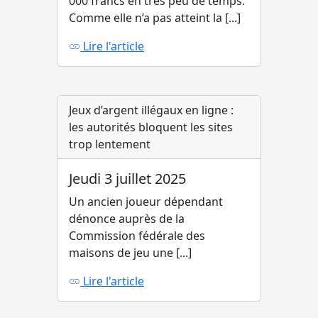
000 francs en très peu de temps.
Comme elle n’a pas atteint la [...]
Lire l'article
Jeux d’argent illégaux en ligne :
les autorités bloquent les sites
trop lentement
Jeudi 3 juillet 2025
Un ancien joueur dépendant
dénonce auprès de la
Commission fédérale des
maisons de jeu une [...]
Lire l'article