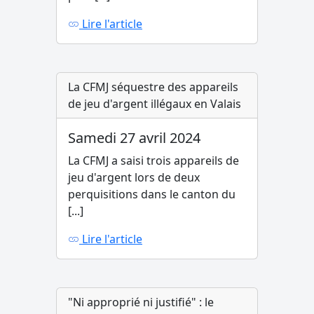
Lire l'article
La CFMJ séquestre des appareils
de jeu d'argent illégaux en Valais
Samedi 27 avril 2024
La CFMJ a saisi trois appareils de
jeu d'argent lors de deux
perquisitions dans le canton du
[...]
Lire l'article
"Ni approprié ni justifié" : le