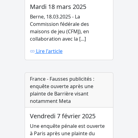
Mardi 18 mars 2025
Berne, 18.03.2025 - La
Commission fédérale des
maisons de jeu (CFMJ), en
collaboration avec la [...]
Lire l'article
France - Fausses publicités :
enquête ouverte après une
plainte de Barrière visant
notamment Meta
Vendredi 7 février 2025
Une enquête pénale est ouverte
à Paris après une plainte du