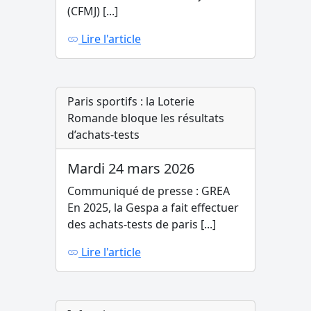
(CFMJ) [...]
Lire l'article
Paris sportifs : la Loterie
Romande bloque les résultats
d’achats-tests
Mardi 24 mars 2026
Communiqué de presse : GREA
En 2025, la Gespa a fait effectuer
des achats-tests de paris [...]
Lire l'article