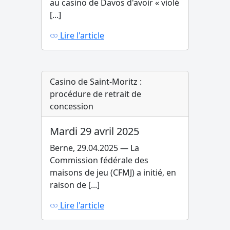
au casino de Davos d'avoir « violé
[...]
Lire l'article
Casino de Saint-Moritz :
procédure de retrait de
concession
Mardi 29 avril 2025
Berne, 29.04.2025 — La
Commission fédérale des
maisons de jeu (CFMJ) a initié, en
raison de [...]
Lire l'article