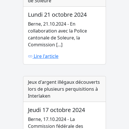
de Soleure
Lundi 21 octobre 2024
Berne, 21.10.2024 - En
collaboration avec la Police
cantonale de Soleure, la
Commission [...]
Lire l'article
Jeux d'argent illégaux découverts
lors de plusieurs perquisitions à
Interlaken
Jeudi 17 octobre 2024
Berne, 17.10.2024 - La
Commission fédérale des