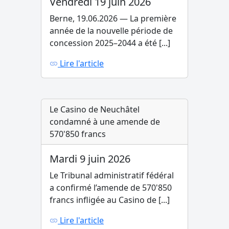
Vendredi 19 juin 2026
Berne, 19.06.2026 — La première
année de la nouvelle période de
concession 2025–2044 a été [...]
Lire l'article
Le Casino de Neuchâtel
condamné à une amende de
570'850 francs
Mardi 9 juin 2026
Le Tribunal administratif fédéral
a confirmé l’amende de 570'850
francs infligée au Casino de [...]
Lire l'article