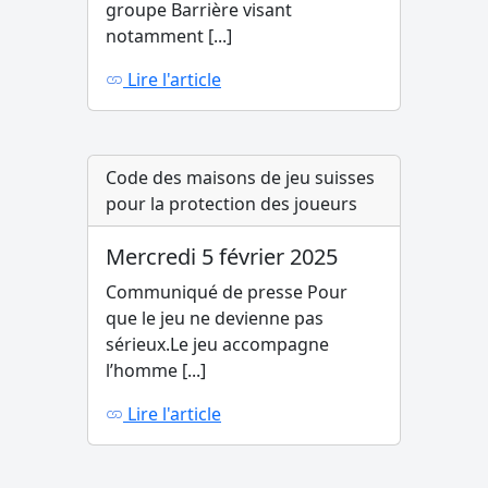
groupe Barrière visant
notamment [...]
Lire l'article
Code des maisons de jeu suisses
pour la protection des joueurs
Mercredi 5 février 2025
Communiqué de presse Pour
que le jeu ne devienne pas
sérieux.Le jeu accompagne
l’homme [...]
Lire l'article