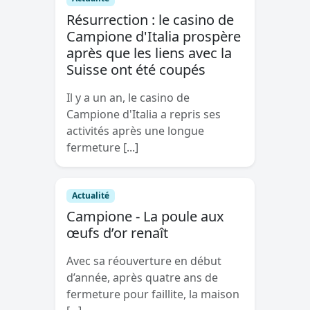
Résurrection : le casino de
Campione d'Italia prospère
après que les liens avec la
Suisse ont été coupés
Il y a un an, le casino de
Campione d'Italia a repris ses
activités après une longue
fermeture [...]
Actualité
Campione - La poule aux
œufs d’or renaît
Avec sa réouverture en début
d’année, après quatre ans de
fermeture pour faillite, la maison