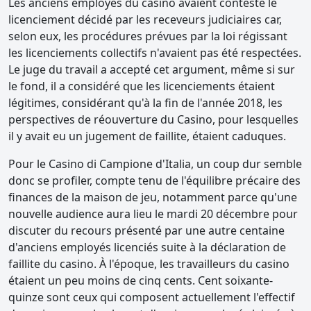
Les anciens employés du casino avaient contesté le
licenciement décidé par les receveurs judiciaires car,
selon eux, les procédures prévues par la loi régissant
les licenciements collectifs n'avaient pas été respectées.
Le juge du travail a accepté cet argument, même si sur
le fond, il a considéré que les licenciements étaient
légitimes, considérant qu'à la fin de l'année 2018, les
perspectives de réouverture du Casino, pour lesquelles
il y avait eu un jugement de faillite, étaient caduques.
Pour le Casino di Campione d'Italia, un coup dur semble
donc se profiler, compte tenu de l'équilibre précaire des
finances de la maison de jeu, notamment parce qu'une
nouvelle audience aura lieu le mardi 20 décembre pour
discuter du recours présenté par une autre centaine
d'anciens employés licenciés suite à la déclaration de
faillite du casino. À l'époque, les travailleurs du casino
étaient un peu moins de cinq cents. Cent soixante-
quinze sont ceux qui composent actuellement l'effectif