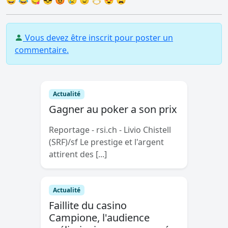
😀
😂
😋
😎
😡
😢
😉
😷
😍
😩
Vous devez être inscrit pour poster un
commentaire.
Actualité
Gagner au poker a son prix
Reportage - rsi.ch - Livio Chistell
(SRF)/sf Le prestige et l'argent
attirent des [...]
Actualité
Faillite du casino
Campione, l'audience