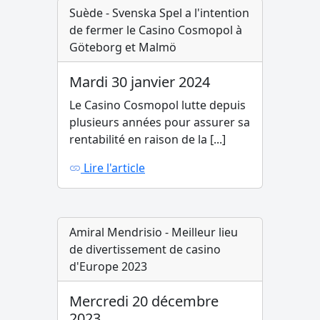
Suède - Svenska Spel a l'intention
de fermer le Casino Cosmopol à
Göteborg et Malmö
Mardi 30 janvier 2024
Le Casino Cosmopol lutte depuis
plusieurs années pour assurer sa
rentabilité en raison de la [...]
Lire l'article
Amiral Mendrisio - Meilleur lieu
de divertissement de casino
d'Europe 2023
Mercredi 20 décembre
2023