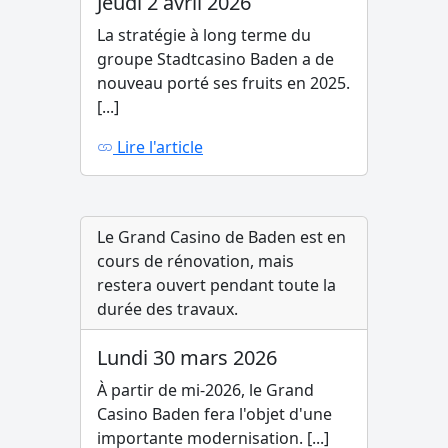
Jeudi 2 avril 2026
La stratégie à long terme du
groupe Stadtcasino Baden a de
nouveau porté ses fruits en 2025.
[...]
Lire l'article
Le Grand Casino de Baden est en
cours de rénovation, mais
restera ouvert pendant toute la
durée des travaux.
Lundi 30 mars 2026
À partir de mi-2026, le Grand
Casino Baden fera l'objet d'une
importante modernisation. [...]