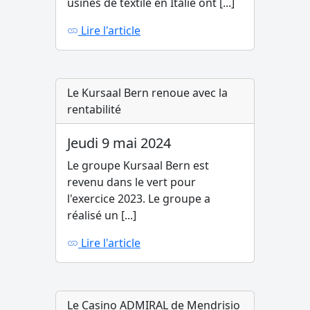
usines de textile en Italie ont [...]
Lire l'article
Le Kursaal Bern renoue avec la
rentabilité
Jeudi 9 mai 2024
Le groupe Kursaal Bern est
revenu dans le vert pour
l'exercice 2023. Le groupe a
réalisé un [...]
Lire l'article
Le Casino ADMIRAL de Mendrisio