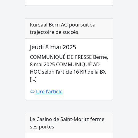
Kursaal Bern AG poursuit sa
trajectoire de succès
Jeudi 8 mai 2025
COMMUNIQUÉ DE PRESSE Berne,
8 mai 2025 COMMUNIQUÉ AD
HOC selon l’article 16 KR de la BX
[...]
Lire l'article
Le Casino de Saint-Moritz ferme
ses portes