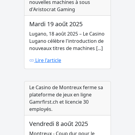
nouvelles machines à sous
d'Aristocrat Gaming
Mardi 19 aoűt 2025
Lugano, 18 août 2025 – Le Casino
Lugano célèbre l'introduction de
nouveaux titres de machines [...]
Lire l'article
Le Casino de Montreux ferme sa
plateforme de jeux en ligne
Gamrfirst.ch et licencie 30
employés.
Vendredi 8 aoűt 2025
Montreux - Coup dur pour le