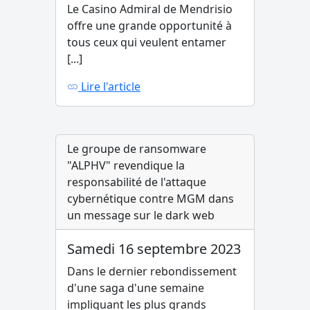
Le Casino Admiral de Mendrisio
offre une grande opportunité à
tous ceux qui veulent entamer
[...]
Lire l'article
Le groupe de ransomware
"ALPHV" revendique la
responsabilité de l'attaque
cybernétique contre MGM dans
un message sur le dark web
Samedi 16 septembre 2023
Dans le dernier rebondissement
d'une saga d'une semaine
impliquant les plus grands