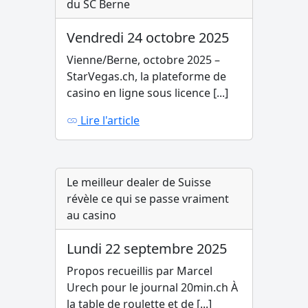
du SC Berne
Vendredi 24 octobre 2025
Vienne/Berne, octobre 2025 –
StarVegas.ch, la plateforme de
casino en ligne sous licence [...]
Lire l'article
Le meilleur dealer de Suisse
révèle ce qui se passe vraiment
au casino
Lundi 22 septembre 2025
Propos recueillis par Marcel
Urech pour le journal 20min.ch À
la table de roulette et de [...]