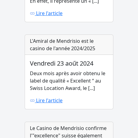
En effet, il représente un « [...]
Lire l'article
L'Amiral de Mendrisio est le
casino de l'année 2024/2025
Vendredi 23 aoűt 2024
Deux mois après avoir obtenu le
label de qualité « Excellent “ au
Swiss Location Award, le [...]
Lire l'article
Le Casino de Mendrisio confirme
l'"excellence" suisse également