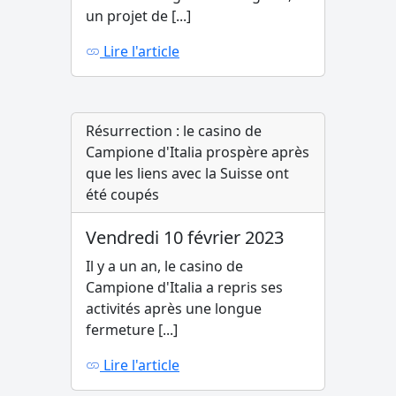
un projet de [...]
Lire l'article
Résurrection : le casino de
Campione d'Italia prospère après
que les liens avec la Suisse ont
été coupés
Vendredi 10 février 2023
Il y a un an, le casino de
Campione d'Italia a repris ses
activités après une longue
fermeture [...]
Lire l'article