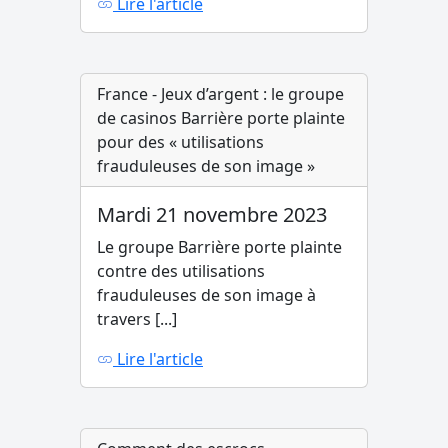
Lire l'article
France - Jeux d’argent : le groupe
de casinos Barrière porte plainte
pour des « utilisations
frauduleuses de son image »
Mardi 21 novembre 2023
Le groupe Barrière porte plainte
contre des utilisations
frauduleuses de son image à
travers [...]
Lire l'article