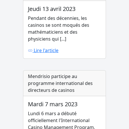
Jeudi 13 avril 2023
Pendant des décennies, les
casinos se sont moqués des
mathématiciens et des
physiciens qui [...]
Lire l'article
Mendrisio participe au
programme international des
directeurs de casinos
Mardi 7 mars 2023
Lundi 6 mars a débuté
officiellement l'International
Casino Management Program,