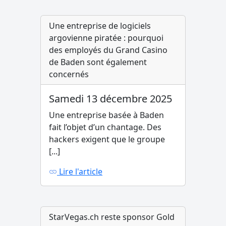
Une entreprise de logiciels
argovienne piratée : pourquoi
des employés du Grand Casino
de Baden sont également
concernés
Samedi 13 décembre 2025
Une entreprise basée à Baden
fait l’objet d’un chantage. Des
hackers exigent que le groupe
[...]
Lire l'article
StarVegas.ch reste sponsor Gold