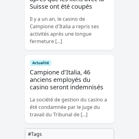
Suisse ont été coupés
Il y a un an, le casino de
Campione d'Italia a repris ses
activités après une longue
fermeture [...]
Actualité
Campione d'Italia, 46
anciens employés du
casino seront indemnisés
La société de gestion du casino a
été condamnée par le juge du
travail du Tribunal de [...]
#Tags