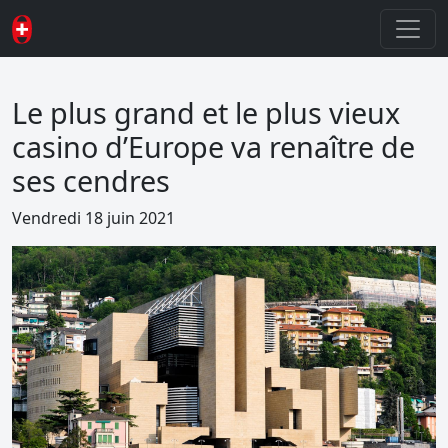
Le plus grand et le plus vieux
casino d’Europe va renaître de
ses cendres
Vendredi 18 juin 2021