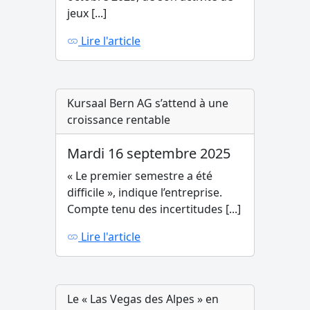
jeux [...]
Lire l'article
Kursaal Bern AG s’attend à une
croissance rentable
Mardi 16 septembre 2025
« Le premier semestre a été
difficile », indique l’entreprise.
Compte tenu des incertitudes [...]
Lire l'article
Le « Las Vegas des Alpes » en