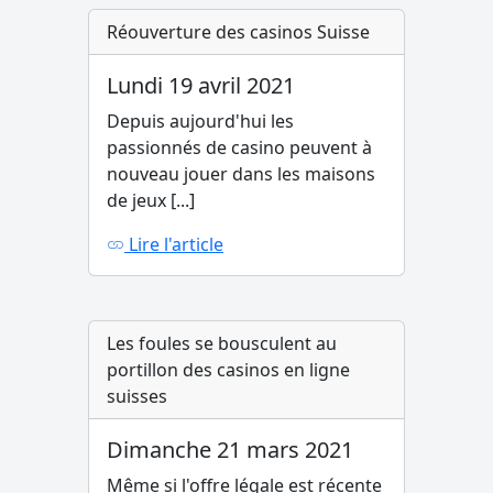
Réouverture des casinos Suisse
Lundi 19 avril 2021
Depuis aujourd'hui les
passionnés de casino peuvent à
nouveau jouer dans les maisons
de jeux [...]
Lire l'article
Les foules se bousculent au
portillon des casinos en ligne
suisses
Dimanche 21 mars 2021
Même si l'offre légale est récente