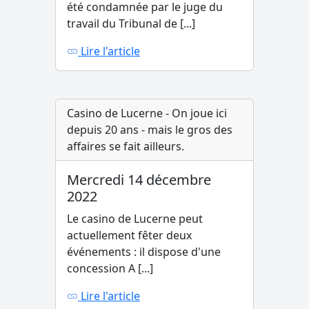
été condamnée par le juge du
travail du Tribunal de [...]
Lire l'article
Casino de Lucerne - On joue ici
depuis 20 ans - mais le gros des
affaires se fait ailleurs.
Mercredi 14 décembre
2022
Le casino de Lucerne peut
actuellement fêter deux
événements : il dispose d'une
concession A [...]
Lire l'article