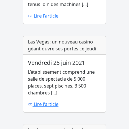
tenus loin des machines [...]
Lire l'article
Las Vegas: un nouveau casino
géant ouvre ses portes ce jeudi
Vendredi 25 juin 2021
L’établissement comprend une
salle de spectacle de 5 000
places, sept piscines, 3 500
chambres [...]
Lire l'article