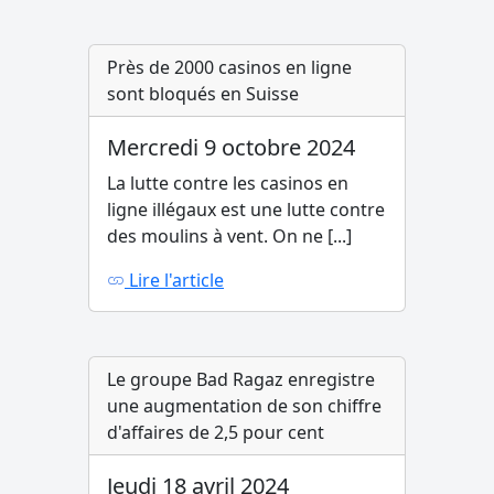
Près de 2000 casinos en ligne
sont bloqués en Suisse
Mercredi 9 octobre 2024
La lutte contre les casinos en
ligne illégaux est une lutte contre
des moulins à vent. On ne [...]
Lire l'article
Le groupe Bad Ragaz enregistre
une augmentation de son chiffre
d'affaires de 2,5 pour cent
Jeudi 18 avril 2024