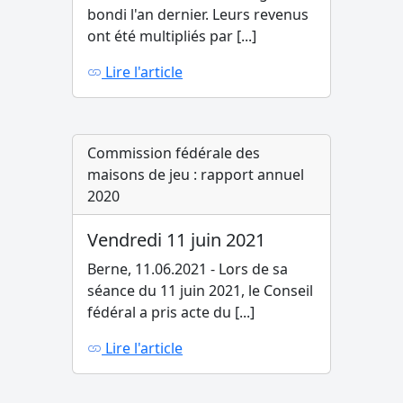
bondi l'an dernier. Leurs revenus
ont été multipliés par [...]
Lire l'article
Commission fédérale des
maisons de jeu : rapport annuel
2020
Vendredi 11 juin 2021
Berne, 11.06.2021 - Lors de sa
séance du 11 juin 2021, le Conseil
fédéral a pris acte du [...]
Lire l'article