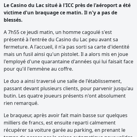
Le Casino du Lac situé à l'ICC près de l'aéroport a été
victime d'un braquage ce matin. Il n'y a pas de
blessés.
A 7h55 ce jeudi matin, un homme cagoulé s'est
présenté à l'entrée du Casino du Lac peu avant sa
fermeture. A l'accueil, il n'a pas sorti sa carte d'identité
mais un fusil ainsi qu'un pistolet. Il a alors mis en joue
l'employé d'une quarantaine d'années qui lui faisait face
pour qu'il l'emmène au coffre.
Le duo a ainsi traversé une salle de l'établissement,
passant devant plusieurs clients, pour parvenir jusqu'au
butin. Les quatre joueurs présents n'ont absolument
rien remarqué.
Le braqueur, après avoir fait main basse sur quelques
milliers de francs, est ensuite reparti calmement
récupérer sa voiture garée au parking, en prenant le