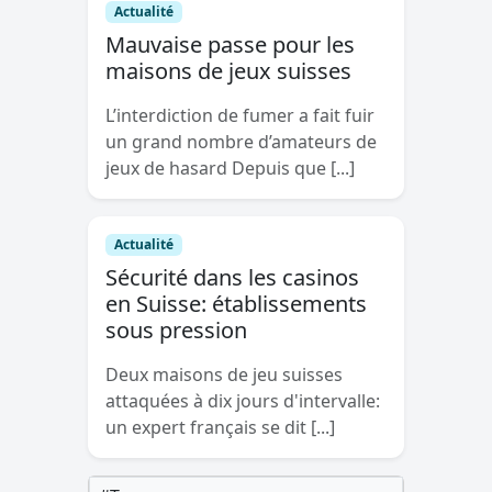
Actualité
Mauvaise passe pour les
maisons de jeux suisses
L’interdiction de fumer a fait fuir
un grand nombre d’amateurs de
jeux de hasard Depuis que [...]
Actualité
Sécurité dans les casinos
en Suisse: établissements
sous pression
Deux maisons de jeu suisses
attaquées à dix jours d'intervalle:
un expert français se dit [...]