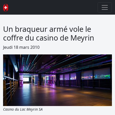
Un braqueur armé vole le
coffre du casino de Meyrin
Jeudi 18 mars 2010
Casino du Lac Meyrin SA