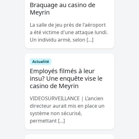
Braquage au casino de
Meyrin
La salle de jeu près de l'aéroport
a été victime d'une attaque lundi.
Un individu armé, selon [...]
Actualité
Employés filmés à leur
insu? Une enquête vise le
casino de Meyrin
VIDEOSURVEILLANCE | L’ancien
directeur aurait mis en place un
système non sécurisé,
permettant [...]