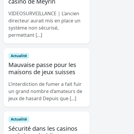
casino de Meyrin
VIDEOSURVEILLANCE | L’ancien
directeur aurait mis en place un
système non sécurisé,
permettant [...]
Actualité
Mauvaise passe pour les
maisons de jeux suisses
L’interdiction de fumer a fait fuir
un grand nombre d’amateurs de
jeux de hasard Depuis que [...]
Actualité
Sécurité dans les casinos