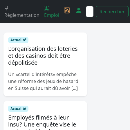
Rechercher
Réglementation
Emploi
Actualité
L’organisation des loteries
et des casinos doit être
dépolitisée
Un «cartel d'intérêts» empêche
une réforme des jeux de hasard
en Suisse qui aurait dû avoir [...]
Actualité
Employés filmés à leur
insu? Une enquête vise le