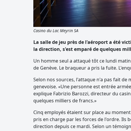
Casino du Lac Meyrin SA
La salle de jeu près de l'aéroport a été v
la direction, s'est emparé de quelques mill
Un homme seul a attaqué tôt ce lundi matin l
de Genève. Le braqueur a pris la fuite. L'en
Selon nos sources, l'attaque n'a pas fait de 
genevoise. «Une personne est entrée armée 
explique Fabrizio Barozzi, directeur du casin
quelques milliers de francs.»
Cinq employés étaient sur place au moment d
pris en charge par les forces de l'ordre. Ils 
direction depuis ce mardi. Selon un témoign