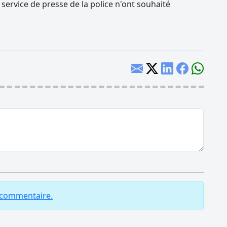
 le service de presse de la police n'ont souhaité
n commentaire.