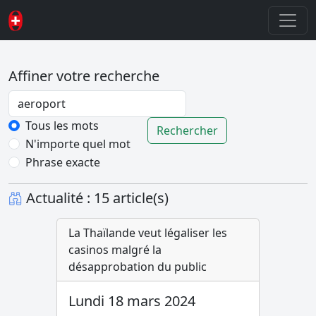
Affiner votre recherche
Password
Tous les mots
Rechercher
N'importe quel mot
Phrase exacte
Actualité : 15 article(s)
La Thaïlande veut légaliser les
casinos malgré la
désapprobation du public
Lundi 18 mars 2024