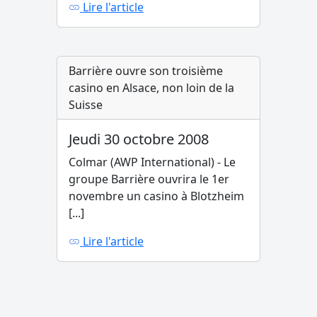
Lire l'article
Barrière ouvre son troisième
casino en Alsace, non loin de la
Suisse
Jeudi 30 octobre 2008
Colmar (AWP International) - Le
groupe Barrière ouvrira le 1er
novembre un casino à Blotzheim
[...]
Lire l'article