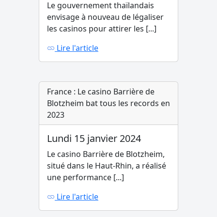
Le gouvernement thaïlandais
envisage à nouveau de légaliser
les casinos pour attirer les [...]
Lire l'article
France : Le casino Barrière de
Blotzheim bat tous les records en
2023
Lundi 15 janvier 2024
Le casino Barrière de Blotzheim,
situé dans le Haut-Rhin, a réalisé
une performance [...]
Lire l'article