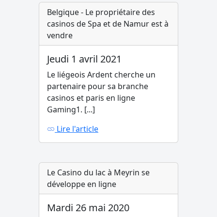
Belgique - Le propriétaire des
casinos de Spa et de Namur est à
vendre
Jeudi 1 avril 2021
Le liégeois Ardent cherche un
partenaire pour sa branche
casinos et paris en ligne
Gaming1. [...]
Lire l'article
Le Casino du lac à Meyrin se
développe en ligne
Mardi 26 mai 2020