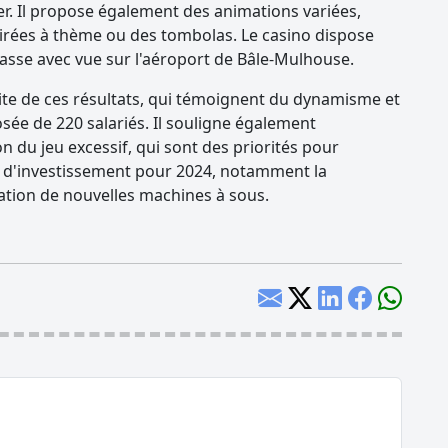
er. Il propose également des animations variées,
irées à thème ou des tombolas. Le casino dispose
rasse avec vue sur l'aéroport de Bâle-Mulhouse.
icite de ces résultats, qui témoignent du dynamisme et
ée de 220 salariés. Il souligne également
on du jeu excessif, qui sont des priorités pour
ts d'investissement pour 2024, notamment la
llation de nouvelles machines à sous.