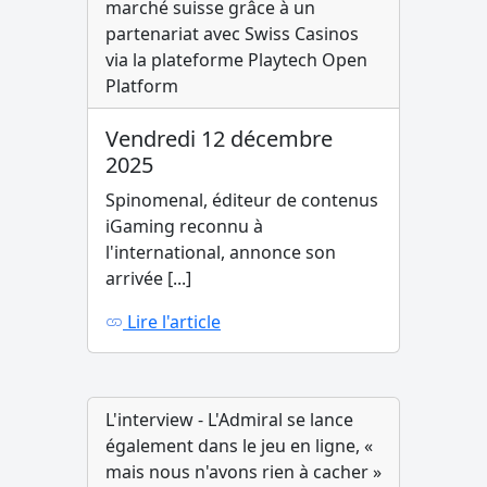
marché suisse grâce à un
partenariat avec Swiss Casinos
via la plateforme Playtech Open
Platform
Vendredi 12 décembre
2025
Spinomenal, éditeur de contenus
iGaming reconnu à
l'international, annonce son
arrivée [...]
Lire l'article
L'interview - L'Admiral se lance
également dans le jeu en ligne, «
mais nous n'avons rien à cacher »