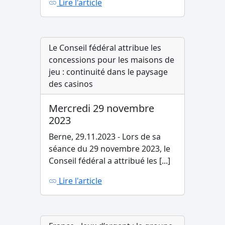
Lire l'article
Le Conseil fédéral attribue les
concessions pour les maisons de
jeu : continuité dans le paysage
des casinos
Mercredi 29 novembre
2023
Berne, 29.11.2023 - Lors de sa
séance du 29 novembre 2023, le
Conseil fédéral a attribué les [...]
Lire l'article