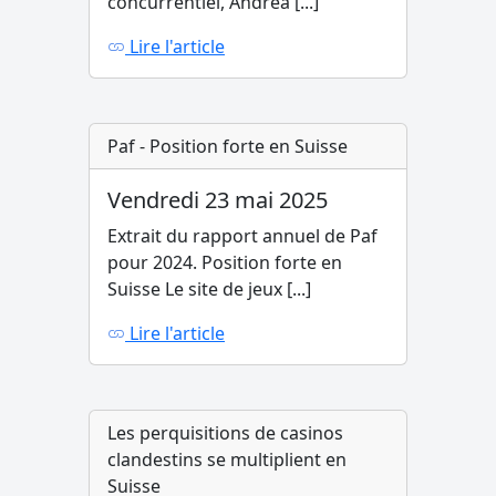
concurrentiel, Andrea [...]
Lire l'article
Paf - Position forte en Suisse
Vendredi 23 mai 2025
Extrait du rapport annuel de Paf
pour 2024. Position forte en
Suisse Le site de jeux [...]
Lire l'article
Les perquisitions de casinos
clandestins se multiplient en
Suisse