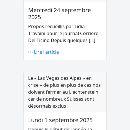
Mercredi 24 septembre
2025
Propos recueillis par Lidia
Travaini pour le journal Corriere
Del Ticino Depuis quelques [...]
Lire l'article
Le « Las Vegas des Alpes » en
crise – de plus en plus de casinos
doivent fermer au Liechtenstein,
car de nombreux Suisses sont
désormais exclus
Lundi 1 septembre 2025
Depuis le début de l’année, le