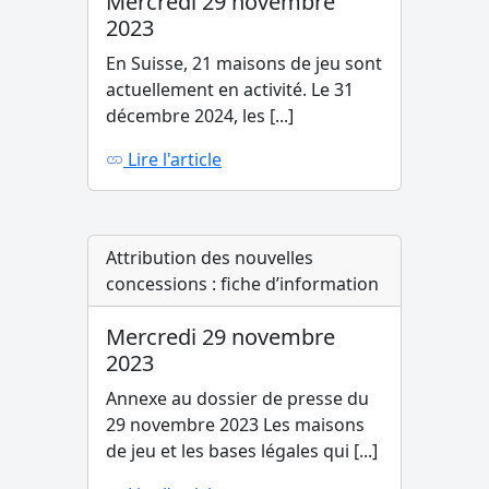
Mercredi 29 novembre
2023
En Suisse, 21 maisons de jeu sont
actuellement en activité. Le 31
décembre 2024, les [...]
Lire l'article
Attribution des nouvelles
concessions : fiche d’information
Mercredi 29 novembre
2023
Annexe au dossier de presse du
29 novembre 2023 Les maisons
de jeu et les bases légales qui [...]