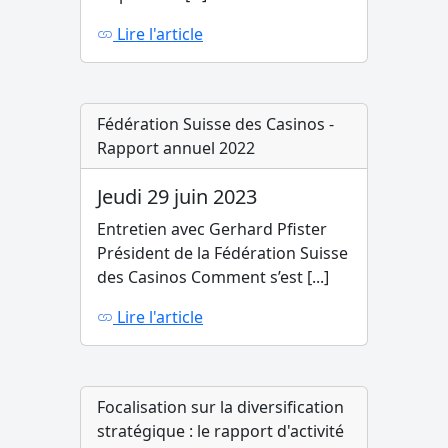
Lire l'article
Fédération Suisse des Casinos -
Rapport annuel 2022
Jeudi 29 juin 2023
Entretien avec Gerhard Pfister
Président de la Fédération Suisse
des Casinos Comment s’est [...]
Lire l'article
Focalisation sur la diversification
stratégique : le rapport d'activité