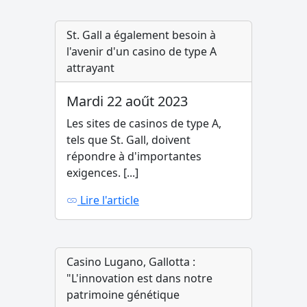
St. Gall a également besoin à
l'avenir d'un casino de type A
attrayant
Mardi 22 aoűt 2023
Les sites de casinos de type A,
tels que St. Gall, doivent
répondre à d'importantes
exigences. [...]
Lire l'article
Casino Lugano, Gallotta :
"L'innovation est dans notre
patrimoine génétique