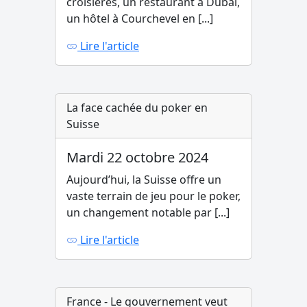
croisières, un restaurant à Dubaï,
un hôtel à Courchevel en [...]
Lire l'article
La face cachée du poker en
Suisse
Mardi 22 octobre 2024
Aujourd’hui, la Suisse offre un
vaste terrain de jeu pour le poker,
un changement notable par [...]
Lire l'article
France - Le gouvernement veut