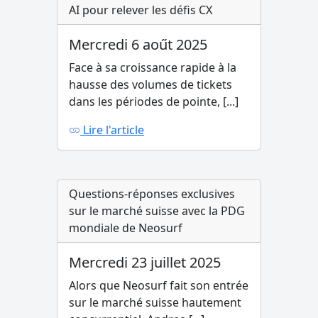
AI pour relever les défis CX
Mercredi 6 aoűt 2025
Face à sa croissance rapide à la
hausse des volumes de tickets
dans les périodes de pointe, [...]
Lire l'article
Questions-réponses exclusives
sur le marché suisse avec la PDG
mondiale de Neosurf
Mercredi 23 juillet 2025
Alors que Neosurf fait son entrée
sur le marché suisse hautement