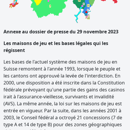
Annexe au dossier de presse du 29 novembre 2023
Les maisons de jeu et les bases légales qui les
régissent
Les bases de l'actuel système des maisons de jeu en
Suisse remontent à l'année 1993, lorsque le peuple et
les cantons ont approuvé la levée de l'interdiction. En
2000, une disposition a été inscrite dans la Constitution
fédérale prévoyant qu'une partie des gains des casinos
irait à l'assurance-vieillesse, survivants et invalidité
(AVS). La même année, la loi sur les maisons de jeu est
entrée en vigueur. Par la suite, dans les années 2001 à
2003, le Conseil fédéral a octroyé 21 concessions (7 de
type A et 14 de type B) pour des zones géographiques