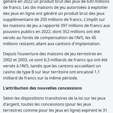
généré en 2022 un produit brut des jeux de 630 millions
de francs. Les dix maisons de jeu autorisées à exploiter
des jeux en ligne ont généré un produit brut des jeux
supplémentaire de 250 millions de francs. L'impôt sur
les maisons de jeu a rapporté 397 millions de francs aux
pouvoirs publics en 2022, dont 352 millions ont été
versés au fonds de compensation de l'AVS, les 45
millions restants allant aux cantons d'implantation.
Depuis l'ouverture des maisons de jeu terrestres en
2002 et 2003, ce sont 6,3 milliards de francs qui ont été
versés à l'AVS, tandis que les cantons accueillant un
casino de type B sur leur territoire ont encaissé 1,1
milliard de francs sur la même période.
L'attribution des nouvelles concessions
Selon les dispositions transitoires de la loi sur les jeux
d'argent, toutes les concessions (pour les jeux
terrestres comme pour les jeux en ligne) expirent le 31