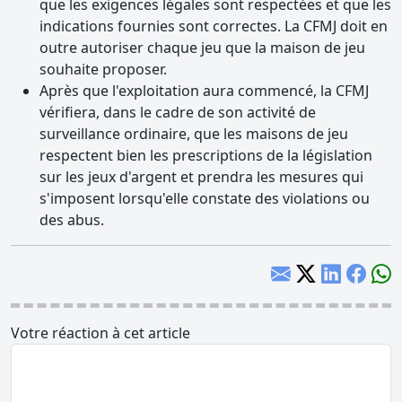
que les exigences légales sont respectées et que les
indications fournies sont correctes. La CFMJ doit en
outre autoriser chaque jeu que la maison de jeu
souhaite proposer.
Après que l'exploitation aura commencé, la CFMJ
vérifiera, dans le cadre de son activité de
surveillance ordinaire, que les maisons de jeu
respectent bien les prescriptions de la législation
sur les jeux d'argent et prendra les mesures qui
s'imposent lorsqu'elle constate des violations ou
des abus.
Votre réaction à cet article