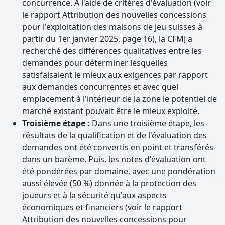
concurrence. À l'aide de critères d'évaluation (voir
le rapport Attribution des nouvelles concessions
pour l'exploitation des maisons de jeu suisses à
partir du 1er janvier 2025, page 16), la CFMJ a
recherché des différences qualitatives entre les
demandes pour déterminer lesquelles
satisfaisaient le mieux aux exigences par rapport
aux demandes concurrentes et avec quel
emplacement à l'intérieur de la zone le potentiel de
marché existant pouvait être le mieux exploité.
Troisième étape :
Dans une troisième étape, les
résultats de la qualification et de l'évaluation des
demandes ont été convertis en point et transférés
dans un barème. Puis, les notes d'évaluation ont
été pondérées par domaine, avec une pondération
aussi élevée (50 %) donnée à la protection des
joueurs et à la sécurité qu'aux aspects
économiques et financiers (voir le rapport
Attribution des nouvelles concessions pour