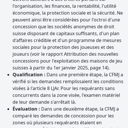
l'organisation, les finances, la rentabilité, l'utilité
économique, la protection sociale et la sécurité. Ne
peuvent ainsi être considérées pour l'octroi d'une
concession que les sociétés anonymes de droit
suisse disposant de capitaux suffisants, d'un plan
d'affaires crédible et d'un programme de mesures
sociales pour la protection des joueuses et des
joueurs (voir le rapport Attribution des nouvelles
concessions pour l'exploitation des maisons de jeu
suisses à partir du 1er janvier 2025, page 14).
Qualification :
Dans une première étape, la CFMJ a
vérifié si les demandes remplissaient les conditions
visées à l'article 8 LJAr. Pour les requérants sans
concurrents dans la zone visée, l'examen matériel
de leur demande s'arrêtait là.
Évaluation :
Dans une deuxième étape, la CFMJ a
comparé les demandes de concession pour les
zones où plusieurs requérants étaient en