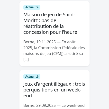
Actualité
Maison de jeu de Saint-
Moritz : pas de
réattribution de la
concession pour l’heure
Berne, 19.11.2025 — En août
2025, la Commission fédérale des
maisons de jeu (CFMJ) a retiré sa
[...]
Actualité
Jeux d’argent illégaux : trois
perquisitions en un week-
end
Berne, 29.09.2025 — Le week-end