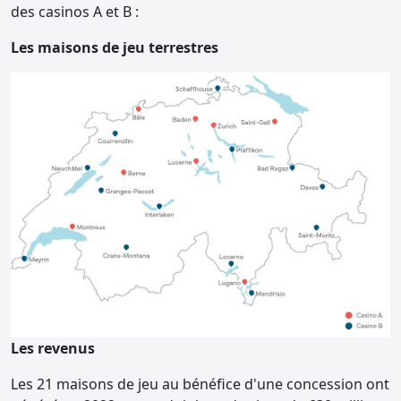
des casinos A et B :
Les maisons de jeu terrestres
Les revenus
Les 21 maisons de jeu au bénéfice d'une concession ont