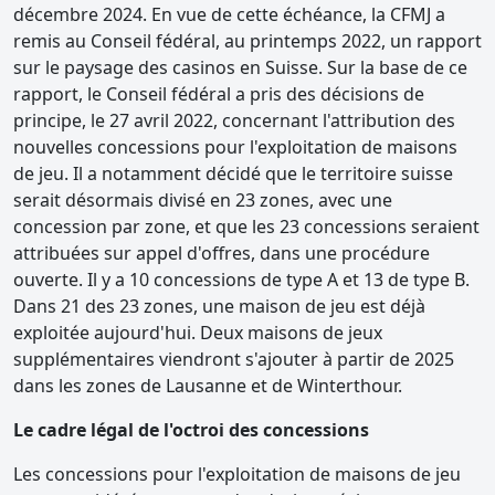
décembre 2024. En vue de cette échéance, la CFMJ a
remis au Conseil fédéral, au printemps 2022, un rapport
sur le paysage des casinos en Suisse. Sur la base de ce
rapport, le Conseil fédéral a pris des décisions de
principe, le 27 avril 2022, concernant l'attribution des
nouvelles concessions pour l'exploitation de maisons
de jeu. Il a notamment décidé que le territoire suisse
serait désormais divisé en 23 zones, avec une
concession par zone, et que les 23 concessions seraient
attribuées sur appel d'offres, dans une procédure
ouverte. Il y a 10 concessions de type A et 13 de type B.
Dans 21 des 23 zones, une maison de jeu est déjà
exploitée aujourd'hui. Deux maisons de jeux
supplémentaires viendront s'ajouter à partir de 2025
dans les zones de Lausanne et de Winterthour.
Le cadre légal de l'octroi des concessions
Les concessions pour l'exploitation de maisons de jeu