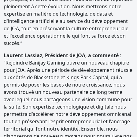
pleinement à cette évolution. Nous mettrons notre
expertise en matière de technologie, de data et
d'intelligence artificielle au service du développement
de JOA, tout en préservant la culture entrepreneuriale
et l'excellence opérationnelle qui font sa force et son
succès.”
Laurent Lassiaz, Président de JOA, a commenté
:
“Rejoindre Banijay Gaming ouvre un nouveau chapitre
pour JOA. Après une période de développement réussie
aux côtés de Blackstone et Kings Park Capital, qui a
permis de poser les bases de notre croissance, nous
avons trouvé un nouveau partenaire de long terme
avec lequel nous partageons une vision commune pour
la suite. Son expertise technologique et digitale nous
permettra d'accélérer notre développement omnicanal
tout en préservant l'esprit entrepreneurial et l'ancrage
territorial qui font notre identité. Ensemble, nous
disposerons de nouveaux moyens pour poursuivre nos