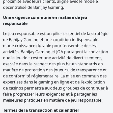
proximité avec leurs clients, aligné avec le modèle
décentralisé de Banijay Gaming.
Une exigence commune en matière de jeu
responsable
Le jeu responsable est un pilier essentiel de la stratégie
de Banijay Gaming et une condition indispensable
d'une croissance durable pour l’ensemble de ses
activités. Banijay Gaming et JOA partagent la conviction
que le jeu doit rester une activité de divertissement,
exercée dans le respect des plus hauts standards en
matière de protection des joueurs, de transparence et
de conformité réglementaire. La mise en commun des
expertises dans le gaming en ligne et de l’exploitation
de casinos permettra aux deux groupes de continuer à
faire progresser leurs exigences et à partager les
meilleures pratiques en matière de jeu responsable.
Termes de la transaction et calendrier