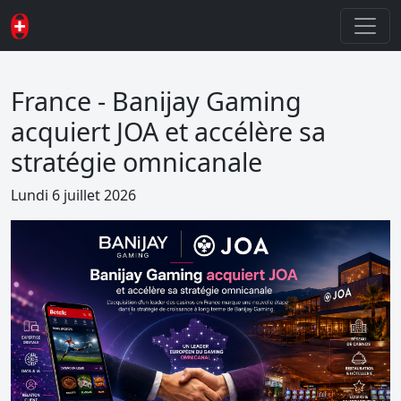
France - Banijay Gaming
acquiert JOA et accélère sa
stratégie omnicanale
Lundi 6 juillet 2026