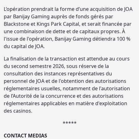
L’opération prendrait la forme d’une acquisition de JOA
par Banijay Gaming auprès de fonds gérés par
Blackstone et Kings Park Capital, et serait financée par
une combinaison de dette et de capitaux propres. À
l'issue de l'opération, Banijay Gaming détiendra 100 %
du capital de JOA.
La finalisation de la transaction est attendue au cours
du second semestre 2026, sous réserve de la
consultation des instances représentatives du
personnel de JOA et de l'obtention des autorisations
réglementaires usuelles, notamment de l'autorisation
de l’Autorité de la concurrence et des autorisations
réglementaires applicables en matière d'exploitation
des casinos.
*****
CONTACT MEDIAS