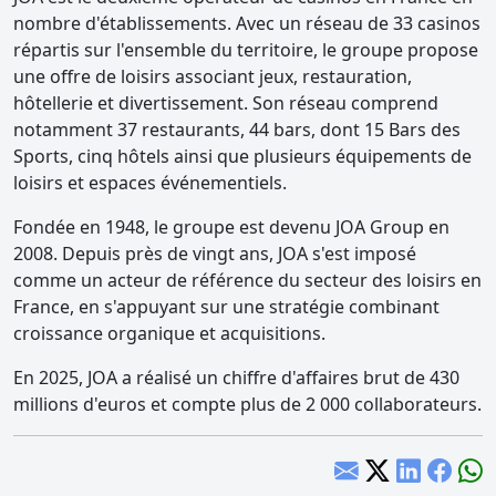
nombre d'établissements. Avec un réseau de 33 casinos
répartis sur l'ensemble du territoire, le groupe propose
une offre de loisirs associant jeux, restauration,
hôtellerie et divertissement. Son réseau comprend
notamment 37 restaurants, 44 bars, dont 15 Bars des
Sports, cinq hôtels ainsi que plusieurs équipements de
loisirs et espaces événementiels.
Fondée en 1948, le groupe est devenu JOA Group en
2008. Depuis près de vingt ans, JOA s'est imposé
comme un acteur de référence du secteur des loisirs en
France, en s'appuyant sur une stratégie combinant
croissance organique et acquisitions.
En 2025, JOA a réalisé un chiffre d'affaires brut de 430
millions d'euros et compte plus de 2 000 collaborateurs.