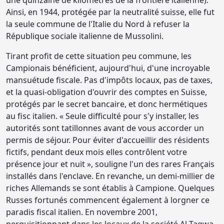
une quinzaine de kilomètres de la frontière italienne).
Ainsi, en 1944, protégée par la neutralité suisse, elle fut
la seule commune de l'Italie du Nord à refuser la
République sociale italienne de Mussolini.
Tirant profit de cette situation peu commune, les
Campionais bénéficient, aujourd'hui, d'une incroyable
mansuétude fiscale. Pas d'impôts locaux, pas de taxes,
et la quasi-obligation d'ouvrir des comptes en Suisse,
protégés par le secret bancaire, et donc hermétiques
au fisc italien. « Seule difficulté pour s'y installer, les
autorités sont tatillonnes avant de vous accorder un
permis de séjour. Pour éviter d'accueillir des résidents
fictifs, pendant deux mois elles contrôlent votre
présence jour et nuit », souligne l'un des rares Français
installés dans l'enclave. En revanche, un demi-millier de
riches Allemands se sont établis à Campione. Quelques
Russes fortunés commencent également à lorgner ce
paradis fiscal italien. En novembre 2001,