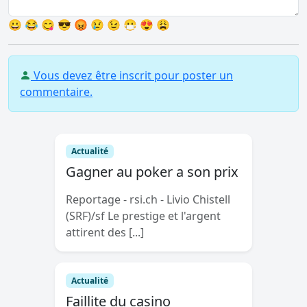
😀
😂
😋
😎
😡
😢
😉
😷
😍
😩
Vous devez être inscrit pour poster un
commentaire.
Actualité
Gagner au poker a son prix
Reportage - rsi.ch - Livio Chistell
(SRF)/sf Le prestige et l'argent
attirent des [...]
Actualité
Faillite du casino