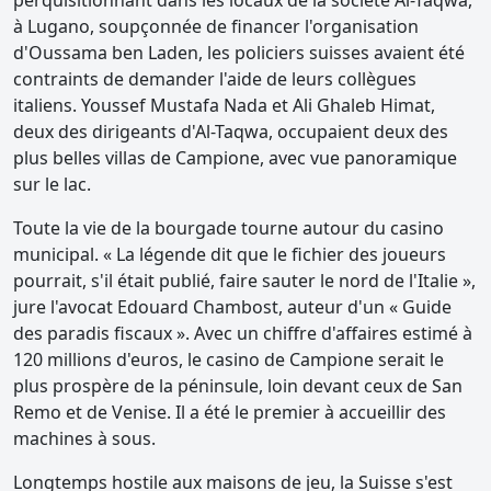
perquisitionnant dans les locaux de la société Al-Taqwa,
à Lugano, soupçonnée de financer l'organisation
d'Oussama ben Laden, les policiers suisses avaient été
contraints de demander l'aide de leurs collègues
italiens. Youssef Mustafa Nada et Ali Ghaleb Himat,
deux des dirigeants d'Al-Taqwa, occupaient deux des
plus belles villas de Campione, avec vue panoramique
sur le lac.
Toute la vie de la bourgade tourne autour du casino
municipal. « La légende dit que le fichier des joueurs
pourrait, s'il était publié, faire sauter le nord de l'Italie »,
jure l'avocat Edouard Chambost, auteur d'un « Guide
des paradis fiscaux ». Avec un chiffre d'affaires estimé à
120 millions d'euros, le casino de Campione serait le
plus prospère de la péninsule, loin devant ceux de San
Remo et de Venise. Il a été le premier à accueillir des
machines à sous.
Longtemps hostile aux maisons de jeu, la Suisse s'est