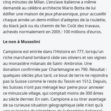
cinq minutes de Milan. L'enclave italienne a même
demandé au célèbre architecte Mario Botta de lui
édifier une maison de jeux pharaonique, pour accueillir
chaque année un demi-million d'adeptes de la roulette,
du black jack ou du chemin de fer. Coût des travaux,
achevés normalement en 2005 : 100 millions d'euros.
Le non à Mussolini
Campione est entrée dans l'Histoire en 777, lorsqu'un
riche marchand lombard cède ses oliviers et ses vignes
au monastère milanais de Saint- Ambroise. Une
donation confirmée par Charlemagne en 790. Résultat :
quelques siècles plus tard, ce bout de terre ne rejoindra
pas la Suisse comme le reste du Tessin en 1512. Depuis,
les Suisses n'ont pas ménagé leur peine pour annexer
ce minuscule village, qui comptait moins de 300 âmes
au siècle dernier. En vain. Campione a su tirer avantage
de sa curieuse situation géographique (elle n'est qu'à