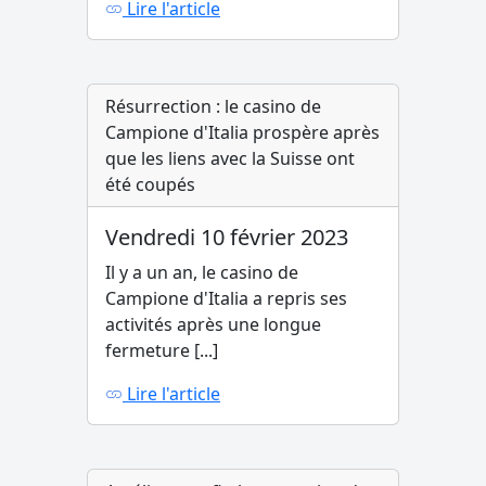
Lire l'article
Résurrection : le casino de
Campione d'Italia prospère après
que les liens avec la Suisse ont
été coupés
Vendredi 10 février 2023
Il y a un an, le casino de
Campione d'Italia a repris ses
activités après une longue
fermeture [...]
Lire l'article