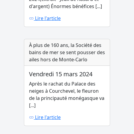
d'argent) Énormes bénéfices [...]
Lire l'article
À plus de 160 ans, la Société des
bains de mer se sent pousser des
ailes hors de Monte-Carlo
Vendredi 15 mars 2024
Après le rachat du Palace des
neiges à Courchevel, le fleuron
de la principauté monégasque va
[...]
Lire l'article