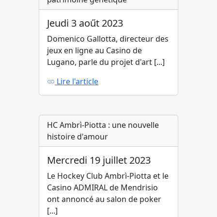
Jeudi 3 aoűt 2023
Domenico Gallotta, directeur des
jeux en ligne au Casino de
Lugano, parle du projet d'art [...]
Lire l'article
HC Ambrì-Piotta : une nouvelle
histoire d'amour
Mercredi 19 juillet 2023
Le Hockey Club Ambrì-Piotta et le
Casino ADMIRAL de Mendrisio
ont annoncé au salon de poker
[...]