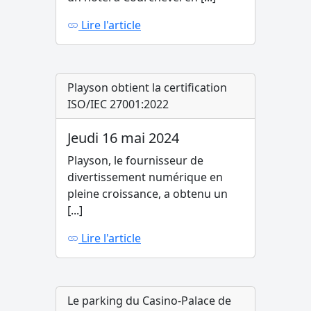
Lire l'article
Playson obtient la certification
ISO/IEC 27001:2022
Jeudi 16 mai 2024
Playson, le fournisseur de
divertissement numérique en
pleine croissance, a obtenu un
[...]
Lire l'article
Le parking du Casino-Palace de