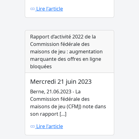
Lire l'article
Rapport d’activité 2022 de la
Commission fédérale des
maisons de jeu : augmentation
marquante des offres en ligne
bloquées
Mercredi 21 juin 2023
Berne, 21.06.2023 - La
Commission fédérale des
maisons de jeu (CFMJ) note dans
son rapport [...]
Lire l'article