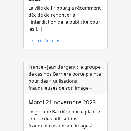
La ville de Fribourg a récemment
décidé de renoncer à
l'interdiction de la publicité pour
les [...]
Lire l'article
France - Jeux d’argent : le groupe
de casinos Barrière porte plainte
pour des « utilisations
frauduleuses de son image »
Mardi 21 novembre 2023
Le groupe Barrière porte plainte
contre des utilisations
frauduleuses de son image à