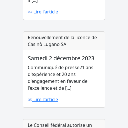
5 [...]
Lire l'article
Renouvellement de la licence de
Casinò Lugano SA
Samedi 2 décembre 2023
Communiqué de presse21 ans
d'expérience et 20 ans
d'engagement en faveur de
l'excellence et de [...]
Lire l'article
Le Conseil fédéral autorise un