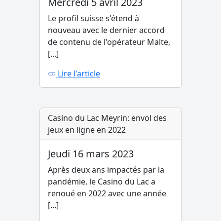
Mercredi 5 avril 2023
Le profil suisse s'étend à
nouveau avec le dernier accord
de contenu de l'opérateur Malte,
[...]
Lire l'article
Casino du Lac Meyrin: envol des
jeux en ligne en 2022
Jeudi 16 mars 2023
Après deux ans impactés par la
pandémie, le Casino du Lac a
renoué en 2022 avec une année
[...]