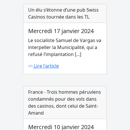
Un élu s’étonne d’une pub Swiss
Casinos tournée dans les TL
Mercredi 17 janvier 2024
Le socialiste Samuel de Vargas va
interpeller la Municipalité, qui a
refusé l’implantation [...]
Lire l'article
France - Trois hommes péruviens
condamnés pour des vols dans
des casinos, dont celui de Saint-
Amand
Mercredi 10 janvier 2024