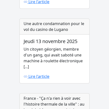
Lire l'article
Une autre condamnation pour le
vol du casino de Lugano
Jeudi 13 novembre 2025
Un citoyen géorgien, membre
d'un gang, qui avait saboté une
machine à roulette électronique
[...]
Lire l'article
France - "Ça n'a rien à voir avec
l'histoire thermale de la ville" : au