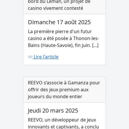
bord du Léman, un projet de
casino vivement contesté
Dimanche 17 aoűt 2025
La première pierre d'un futur
casino a été posée à Thonon-les-
Bains (Haute-Savoie), fin juin. [...]
Lire l'article
REEVO s’associe à Gamanza pour
offrir des jeux premium aux
joueurs du monde entier
Jeudi 20 mars 2025
REEVO, un développeur de jeux
innovants et captivants, a conclu