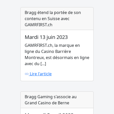
Bragg étend la portée de son
contenu en Suisse avec
GAMRFIRST.ch
Mardi 13 juin 2023
GAMRFIRST.ch, la marque en
ligne du Casino Barrière
Montreux, est désormais en ligne
avec du [...]
Lire l'article
Bragg Gaming s'associe au
Grand Casino de Berne