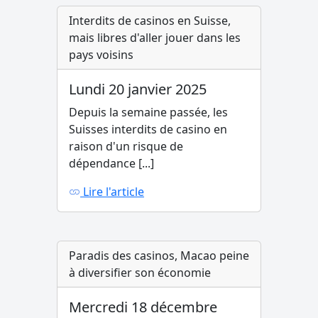
Interdits de casinos en Suisse,
mais libres d'aller jouer dans les
pays voisins
Lundi 20 janvier 2025
Depuis la semaine passée, les
Suisses interdits de casino en
raison d'un risque de
dépendance [...]
Lire l'article
Paradis des casinos, Macao peine
à diversifier son économie
Mercredi 18 décembre