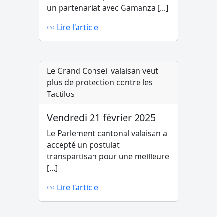
un partenariat avec Gamanza [...]
Lire l'article
Le Grand Conseil valaisan veut
plus de protection contre les
Tactilos
Vendredi 21 février 2025
Le Parlement cantonal valaisan a
accepté un postulat
transpartisan pour une meilleure
[...]
Lire l'article