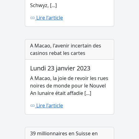
Schwyz, [...]
Lire l'article
A Macao, l'avenir incertain des
casinos rebat les cartes
Lundi 23 janvier 2023
A Macao, la joie de revoir les rues
noires de monde pour le Nouvel
An lunaire était affadie [...]
Lire l'article
39 millionnaires en Suisse en