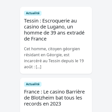
Actualité
Tessin : Escroquerie au
casino de Lugano, un
homme de 39 ans extradé
de France
Cet homme, citoyen géorgien
résidant en Géorgie, est
incarcéré au Tessin depuis le 19
août : [...]
Actualité
France : Le casino Barrière
de Blotzheim bat tous les
records en 2023