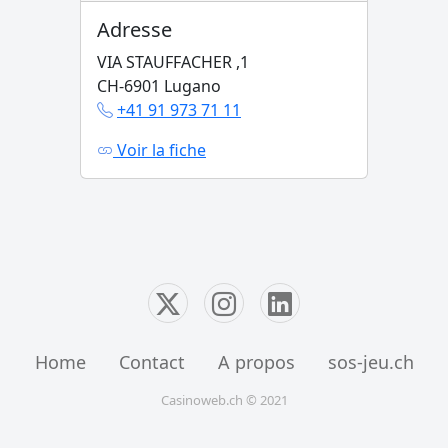
Adresse
VIA STAUFFACHER ,1
CH-6901 Lugano
+41 91 973 71 11
Voir la fiche
Home
Contact
A propos
sos-jeu.ch
Casinoweb.ch © 2021