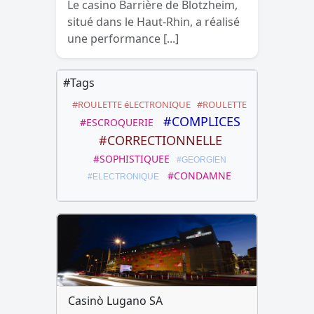
Le casino Barrière de Blotzheim,
situé dans le Haut-Rhin, a réalisé
une performance [...]
#Tags
#ROULETTE éLECTRONIQUE
#ROULETTE
#COMPLICES
#ESCROQUERIE
#CORRECTIONNELLE
#SOPHISTIQUEE
#GEORGIEN
#CONDAMNE
#ELECTRONIQUE
Casinò Lugano SA