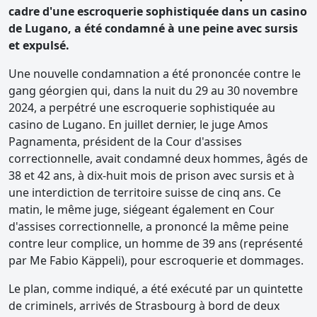
cadre d'une escroquerie sophistiquée dans un casino
de Lugano, a été condamné à une peine avec sursis
et expulsé.
Une nouvelle condamnation a été prononcée contre le
gang géorgien qui, dans la nuit du 29 au 30 novembre
2024, a perpétré une escroquerie sophistiquée au
casino de Lugano. En juillet dernier, le juge Amos
Pagnamenta, président de la Cour d'assises
correctionnelle, avait condamné deux hommes, âgés de
38 et 42 ans, à dix-huit mois de prison avec sursis et à
une interdiction de territoire suisse de cinq ans. Ce
matin, le même juge, siégeant également en Cour
d'assises correctionnelle, a prononcé la même peine
contre leur complice, un homme de 39 ans (représenté
par Me Fabio Käppeli), pour escroquerie et dommages.
Le plan, comme indiqué, a été exécuté par un quintette
de criminels, arrivés de Strasbourg à bord de deux