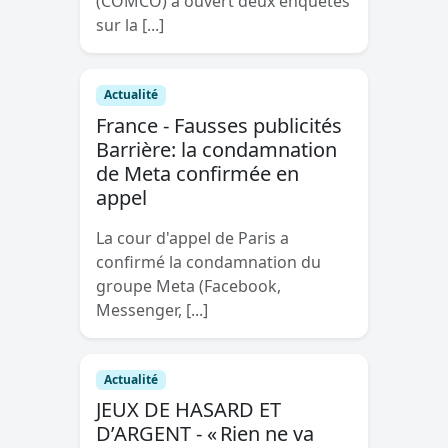
(COMCO) a ouvert deux enquêtes
sur la [...]
Actualité
France - Fausses publicités
Barrière: la condamnation
de Meta confirmée en
appel
La cour d'appel de Paris a
confirmé la condamnation du
groupe Meta (Facebook,
Messenger, [...]
Actualité
JEUX DE HASARD ET
D’ARGENT - « Rien ne va