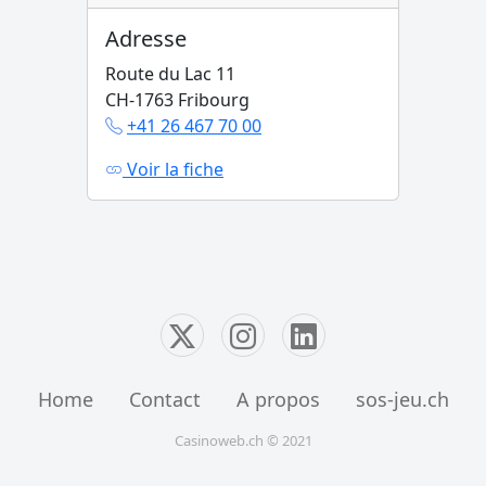
Adresse
Route du Lac 11
CH-1763 Fribourg
+41 26 467 70 00
Voir la fiche
Home
Contact
A propos
sos-jeu.ch
Casinoweb.ch © 2021