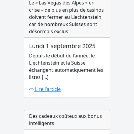
Le « Las Vegas des Alpes » en
crise – de plus en plus de casinos
doivent fermer au Liechtenstein,
car de nombreux Suisses sont
désormais exclus
Lundi 1 septembre 2025
Depuis le début de l’année, le
Liechtenstein et la Suisse
échangent automatiquement les
listes [...]
Lire l'article
Des cadeaux coûteux aux bonus
intelligents