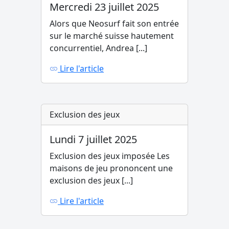
Mercredi 23 juillet 2025
Alors que Neosurf fait son entrée
sur le marché suisse hautement
concurrentiel, Andrea [...]
Lire l'article
Exclusion des jeux
Lundi 7 juillet 2025
Exclusion des jeux imposée Les
maisons de jeu prononcent une
exclusion des jeux [...]
Lire l'article