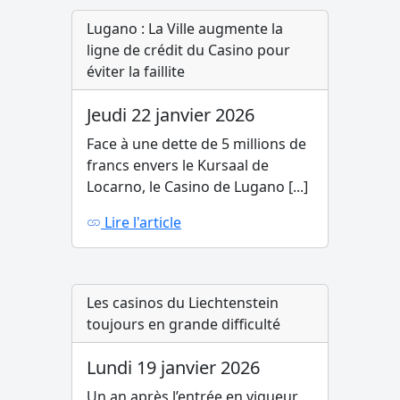
Lugano : La Ville augmente la
ligne de crédit du Casino pour
éviter la faillite
Jeudi 22 janvier 2026
Face à une dette de 5 millions de
francs envers le Kursaal de
Locarno, le Casino de Lugano [...]
Lire l'article
Les casinos du Liechtenstein
toujours en grande difficulté
Lundi 19 janvier 2026
Un an après l’entrée en vigueur