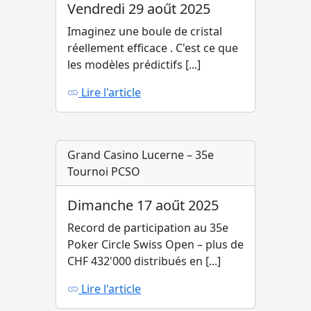
Vendredi 29 aoűt 2025
Imaginez une boule de cristal
réellement efficace . C'est ce que
les modèles prédictifs [...]
Lire l'article
Grand Casino Lucerne – 35e
Tournoi PCSO
Dimanche 17 aoűt 2025
Record de participation au 35e
Poker Circle Swiss Open – plus de
CHF 432'000 distribués en [...]
Lire l'article