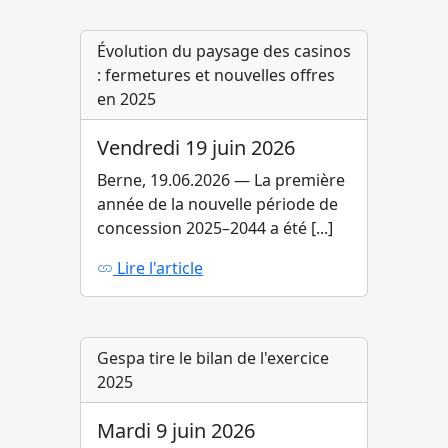
Évolution du paysage des casinos
: fermetures et nouvelles offres
en 2025
Vendredi 19 juin 2026
Berne, 19.06.2026 — La première
année de la nouvelle période de
concession 2025–2044 a été [...]
Lire l'article
Gespa tire le bilan de l'exercice
2025
Mardi 9 juin 2026