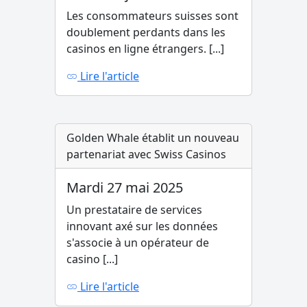
Les consommateurs suisses sont
doublement perdants dans les
casinos en ligne étrangers. [...]
Lire l'article
Golden Whale établit un nouveau
partenariat avec Swiss Casinos
Mardi 27 mai 2025
Un prestataire de services
innovant axé sur les données
s'associe à un opérateur de
casino [...]
Lire l'article