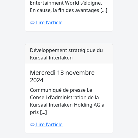
Entertainment World s’éloigne.
En cause, la fin des avantages [...]
Lire l'article
Développement stratégique du
Kursaal Interlaken
Mercredi 13 novembre
2024
Communiqué de presse Le
Conseil d'administration de la
Kursaal Interlaken Holding AG a
pris [...]
Lire l'article