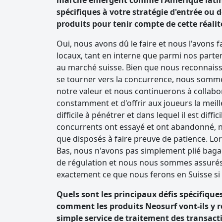
marché émergent comme l'Amérique latin
spécifiques à votre stratégie d'entrée ou d
produits pour tenir compte de cette réalit
Oui, nous avons dû le faire et nous l'avons 
locaux, tant en interne que parmi nos parte
au marché suisse. Bien que nous reconnais
se tourner vers la concurrence, nous somme
notre valeur et nous continuerons à collabo
constamment et d'offrir aux joueurs la meill
difficile à pénétrer et dans lequel il est dif
concurrents ont essayé et ont abandonné, 
que disposés à faire preuve de patience. Lo
Bas, nous n'avons pas simplement plié bagage
de régulation et nous nous sommes assurés q
exactement ce que nous ferons en Suisse si 
Quels sont les principaux défis spécifiqu
comment les produits Neosurf vont-ils y ré
simple service de traitement des transacti