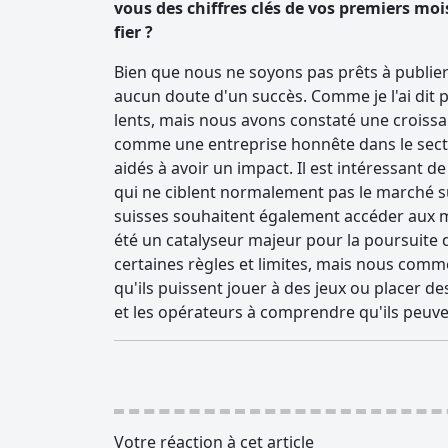
vous des chiffres clés de vos premiers mo
fier ?
Bien que nous ne soyons pas prêts à publier l
aucun doute d'un succès. Comme je l'ai dit
lents, mais nous avons constaté une croissa
comme une entreprise honnête dans le secteu
aidés à avoir un impact. Il est intéressant 
qui ne ciblent normalement pas le marché s
suisses souhaitent également accéder aux ma
été un catalyseur majeur pour la poursuite 
certaines règles et limites, mais nous comm
qu'ils puissent jouer à des jeux ou placer d
et les opérateurs à comprendre qu'ils peuven
Votre réaction à cet article