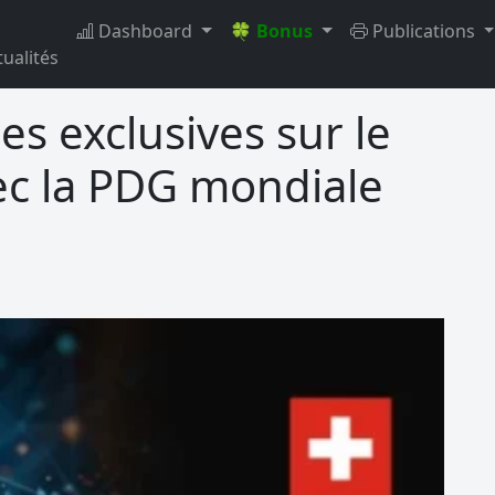
Dashboard
🍀 Bonus
Publications
tualités
s exclusives sur le
ec la PDG mondiale