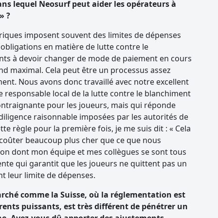
ns lequel Neosurf peut aider les opérateurs à
» ?
umériques imposent souvent des limites de dépenses
 obligations en matière de lutte contre le
ients à devoir changer de mode de paiement en cours
fond maximal. Cela peut être un processus assez
ment. Nous avons donc travaillé avec notre excellent
e responsable local de la lutte contre le blanchiment
ontraignante pour les joueurs, mais qui réponde
iligence raisonnable imposées par les autorités de
te règle pour la première fois, je me suis dit : « Cela
a coûter beaucoup plus cher que ce que nous
açon dont mon équipe et mes collègues se sont tous
ente qui garantit que les joueurs ne quittent pas un
t leur limite de dépenses.
rché comme la Suisse, où la réglementation est
rrents puissants, est très différent de pénétrer un