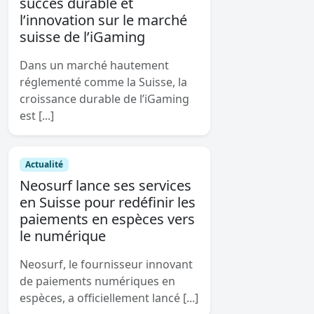
succès durable et
l’innovation sur le marché
suisse de l’iGaming
Dans un marché hautement
réglementé comme la Suisse, la
croissance durable de l’iGaming
est [...]
Actualité
Neosurf lance ses services
en Suisse pour redéfinir les
paiements en espèces vers
le numérique
Neosurf, le fournisseur innovant
de paiements numériques en
espèces, a officiellement lancé [...]