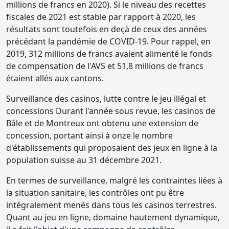
millions de francs en 2020). Si le niveau des recettes
fiscales de 2021 est stable par rapport à 2020, les
résultats sont toutefois en deçà de ceux des années
précédant la pandémie de COVID-19. Pour rappel, en
2019, 312 millions de francs avaient alimenté le fonds
de compensation de l'AVS et 51,8 millions de francs
étaient allés aux cantons.
Surveillance des casinos, lutte contre le jeu illégal et
concessions Durant l'année sous revue, les casinos de
Bâle et de Montreux ont obtenu une extension de
concession, portant ainsi à onze le nombre
d'établissements qui proposaient des jeux en ligne à la
population suisse au 31 décembre 2021.
En termes de surveillance, malgré les contraintes liées à
la situation sanitaire, les contrôles ont pu être
intégralement menés dans tous les casinos terrestres.
Quant au jeu en ligne, domaine hautement dynamique,