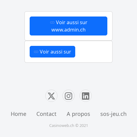
Voir aussi sur
www.admin.ch
Voir aussi sur
Home
Contact
A propos
sos-jeu.ch
Casinoweb.ch © 2021