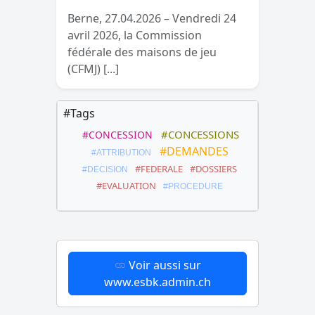
Berne, 27.04.2026 – Vendredi 24
avril 2026, la Commission
fédérale des maisons de jeu
(CFMJ) [...]
#Tags
#CONCESSIONS
#CONCESSION
#DEMANDES
#ATTRIBUTION
#FEDERALE
#DOSSIERS
#DECISION
#EVALUATION
#PROCEDURE
Voir aussi sur
www.esbk.admin.ch