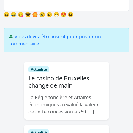
😀
😂
😋
😎
😡
😢
😉
😷
😍
😩
Vous devez être inscrit pour poster un
commentaire.
Actualité
Le casino de Bruxelles
change de main
La Régie foncière et Affaires
économiques a évalué la valeur
de cette concession à 750 [...]
Actualité