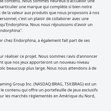
re de contenu. Nous sommes heureux d'accueillir une
articulier une marque qui complète si bien notre
é et de la valeur aux produits que nous proposons à nos
rsonnel, c'est un plaisir de collaborer avec une
e qu'Endorphina. Nous nous réjouissons d'avoir un
Endorphina".
 chez Endorphina, a également fait part de ses
pour réaliser ce projet. Nous sommes ravis d'annoncer
nt que nos jeux apporteront un nouveau niveau
lic beaucoup plus large. Nous nous attendons à de
aming Group Inc. (NASDAQ:BRAG, TSX:BRAG) est un
e contenu qui offre un portefeuille de jeux exclusifs
 sur les marchés réglementés en Amérique du Nord,