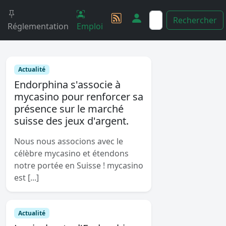
Rechercher
Réglementation
Emploi
Actualité
Endorphina s'associe à
mycasino pour renforcer sa
présence sur le marché
suisse des jeux d'argent.
Nous nous associons avec le
célèbre mycasino et étendons
notre portée en Suisse ! mycasino
est [...]
Actualité