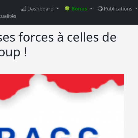
Dashboard
🍀 Bonus
Publications
tualités
es forces à celles de
oup !