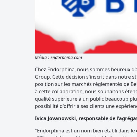
Média : endorphina.com
Chez Endorphina, nous sommes heureux d'a
Group. Cette décision s'inscrit dans notre s
position sur les marchés réglementés de Bel
à cette collaboration, nous souhaitons éten
qualité supérieure à un public beaucoup pl
possibilité d'offrir à ses clients une expérie
Ivica Jovanowski, responsable de l'agrég
"Endorphina est un nom bien établi dans le