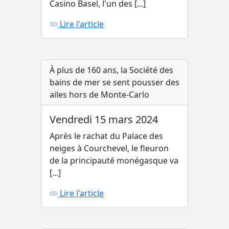
Casino Basel, l'un des [...]
Lire l'article
À plus de 160 ans, la Société des
bains de mer se sent pousser des
ailes hors de Monte-Carlo
Vendredi 15 mars 2024
Après le rachat du Palace des
neiges à Courchevel, le fleuron
de la principauté monégasque va
[...]
Lire l'article