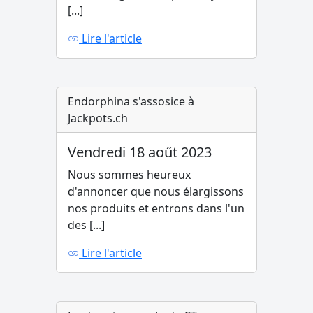
[...]
Lire l'article
Endorphina s'assosice à
Jackpots.ch
Vendredi 18 aoűt 2023
Nous sommes heureux
d'annoncer que nous élargissons
nos produits et entrons dans l'un
des [...]
Lire l'article