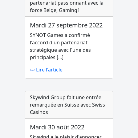
partenariat passionnant avec la
force Belge, Gaming1
Mardi 27 septembre 2022
SYNOT Games a confirmé
l'accord d'un partenariat
stratégique avec l'une des
principales [...]
Lire l'article
Skywind Group fait une entrée
remarquée en Suisse avec Swiss
Casinos
Mardi 30 aoűt 2022
Skywind a le plaisir d'annoncer