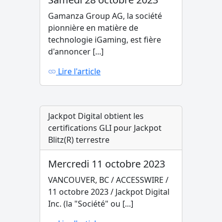
Gamanza Group AG, la société
pionnière en matière de
technologie iGaming, est fière
d'annoncer [...]
Lire l'article
Jackpot Digital obtient les
certifications GLI pour Jackpot
Blitz(R) terrestre
Mercredi 11 octobre 2023
VANCOUVER, BC / ACCESSWIRE /
11 octobre 2023 / Jackpot Digital
Inc. (la "Société" ou [...]