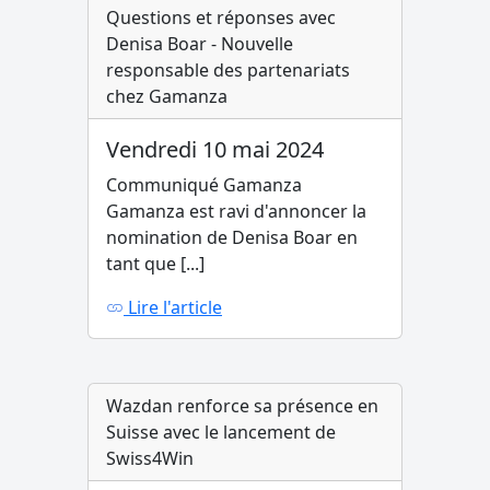
Questions et réponses avec
Denisa Boar - Nouvelle
responsable des partenariats
chez Gamanza
Vendredi 10 mai 2024
Communiqué Gamanza
Gamanza est ravi d'annoncer la
nomination de Denisa Boar en
tant que [...]
Lire l'article
Wazdan renforce sa présence en
Suisse avec le lancement de
Swiss4Win