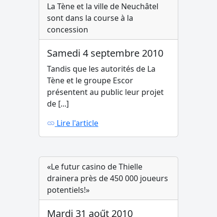
La Tène et la ville de Neuchâtel
sont dans la course à la
concession
Samedi 4 septembre 2010
Tandis que les autorités de La
Tène et le groupe Escor
présentent au public leur projet
de [...]
Lire l'article
«Le futur casino de Thielle
drainera près de 450 000 joueurs
potentiels!»
Mardi 31 aoűt 2010