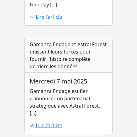
Finnplay [...]
Lire l'article
Gamanza Engage et Astral Forest
unissent leurs forces pour
fournir l'histoire complète
derrière les données
Mercredi 7 mai 2025
Gamanza Engage est fier
d’annoncer un partenariat
stratégique avec Astral Forest,
[...]
Lire l'article