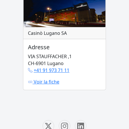
Casinò Lugano SA
Adresse
VIA STAUFFACHER ,1
CH-6901 Lugano
+41 91 973 71 11
Voir la fiche