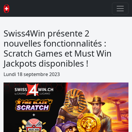
Swiss4Win présente 2
nouvelles fonctionnalités :
Scratch Games et Must Win
Jackpots disponibles !
Lundi 18 septembre 2023