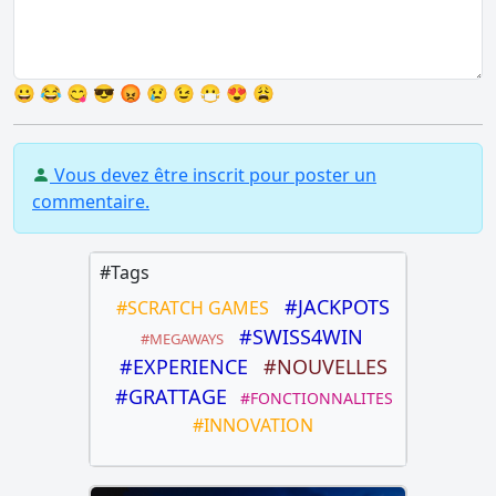
😀
😂
😋
😎
😡
😢
😉
😷
😍
😩
Vous devez être inscrit pour poster un
commentaire.
#Tags
#JACKPOTS
#SCRATCH GAMES
#SWISS4WIN
#MEGAWAYS
#EXPERIENCE
#NOUVELLES
#GRATTAGE
#FONCTIONNALITES
#INNOVATION