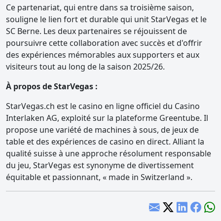
Ce partenariat, qui entre dans sa troisième saison,
souligne le lien fort et durable qui unit StarVegas et le
SC Berne. Les deux partenaires se réjouissent de
poursuivre cette collaboration avec succès et d'offrir
des expériences mémorables aux supporters et aux
visiteurs tout au long de la saison 2025/26.
À propos de StarVegas :
StarVegas.ch est le casino en ligne officiel du Casino
Interlaken AG, exploité sur la plateforme Greentube. Il
propose une variété de machines à sous, de jeux de
table et des expériences de casino en direct. Alliant la
qualité suisse à une approche résolument responsable
du jeu, StarVegas est synonyme de divertissement
équitable et passionnant, « made in Switzerland ».