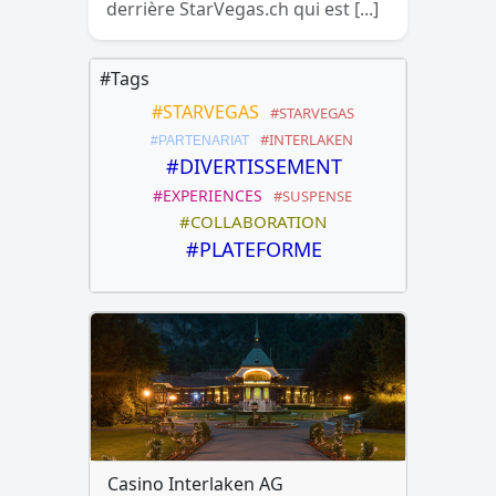
derrière StarVegas.ch qui est [...]
#Tags
#STARVEGAS
#STARVEGAS
#INTERLAKEN
#PARTENARIAT
#DIVERTISSEMENT
#EXPERIENCES
#SUSPENSE
#COLLABORATION
#PLATEFORME
Casino Interlaken AG