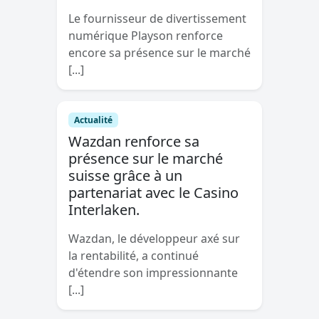
Le fournisseur de divertissement
numérique Playson renforce
encore sa présence sur le marché
[...]
Actualité
Wazdan renforce sa
présence sur le marché
suisse grâce à un
partenariat avec le Casino
Interlaken.
Wazdan, le développeur axé sur
la rentabilité, a continué
d'étendre son impressionnante
[...]