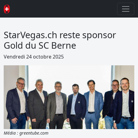
StarVegas.ch reste sponsor
Gold du SC Berne
Vendredi 24 octobre 2025
Média : greentube.com