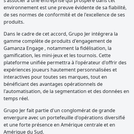
s'associer à une entreprise qui prospère dans cet
environnement est une preuve évidente de sa fiabilité,
de ses normes de conformité et de l'excellence de ses
produits.
Dans le cadre de cet accord, Grupo Jer intégrera la
gamme complète de produits d'engagement de
Gamanza Engage , notamment la fidélisation, la
gamification, les mini-jeux et les tournois. Cette
plateforme unifiée permettra à l'opérateur d'offrir des
expériences joueurs hautement personnalisées et
interactives pour toutes ses marques, tout en
bénéficiant des avantages opérationnels de
l'automatisation, de la segmentation et des données en
temps réel.
Grupo Jer fait partie d'un conglomérat de grande
envergure avec un portefeuille d'opérations diversifié
et une forte présence en Amérique centrale et en
Amérique du Sud.