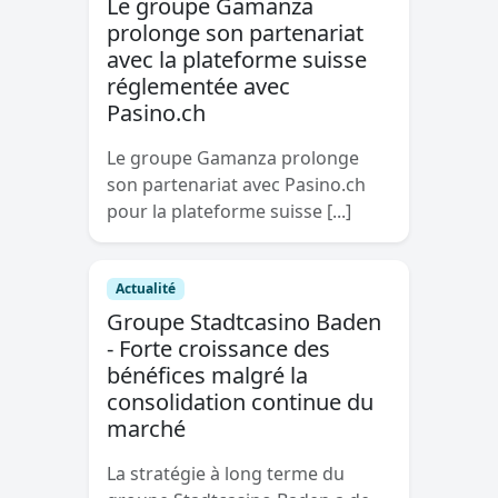
Le groupe Gamanza
prolonge son partenariat
avec la plateforme suisse
réglementée avec
Pasino.ch
Le groupe Gamanza prolonge
son partenariat avec Pasino.ch
pour la plateforme suisse [...]
Actualité
Groupe Stadtcasino Baden
- Forte croissance des
bénéfices malgré la
consolidation continue du
marché
La stratégie à long terme du