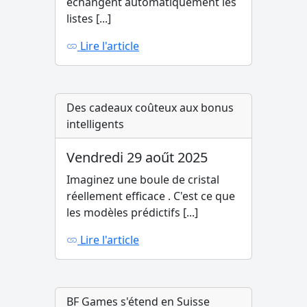
échangent automatiquement les
listes [...]
Lire l'article
Des cadeaux coûteux aux bonus
intelligents
Vendredi 29 aoűt 2025
Imaginez une boule de cristal
réellement efficace . C'est ce que
les modèles prédictifs [...]
Lire l'article
BF Games s'étend en Suisse