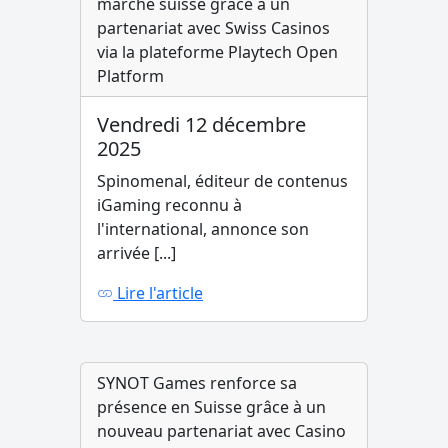
marché suisse grâce à un
partenariat avec Swiss Casinos
via la plateforme Playtech Open
Platform
Vendredi 12 décembre
2025
Spinomenal, éditeur de contenus
iGaming reconnu à
l'international, annonce son
arrivée [...]
Lire l'article
SYNOT Games renforce sa
présence en Suisse grâce à un
nouveau partenariat avec Casino