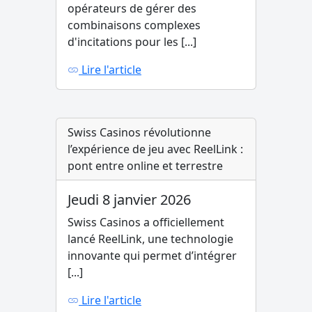
opérateurs de gérer des
combinaisons complexes
d'incitations pour les [...]
Lire l'article
Swiss Casinos révolutionne
l’expérience de jeu avec ReelLink :
pont entre online et terrestre
Jeudi 8 janvier 2026
Swiss Casinos a officiellement
lancé ReelLink, une technologie
innovante qui permet d’intégrer
[...]
Lire l'article