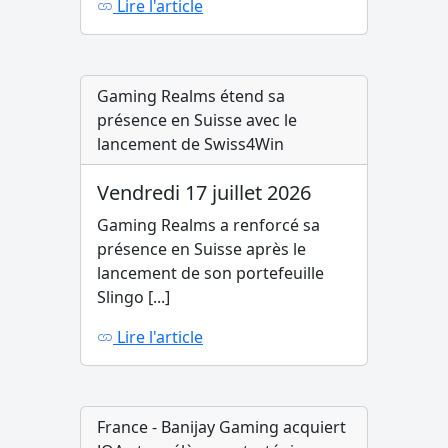
Lire l'article
Gaming Realms étend sa
présence en Suisse avec le
lancement de Swiss4Win
Vendredi 17 juillet 2026
Gaming Realms a renforcé sa
présence en Suisse après le
lancement de son portefeuille
Slingo [...]
Lire l'article
France - Banijay Gaming acquiert