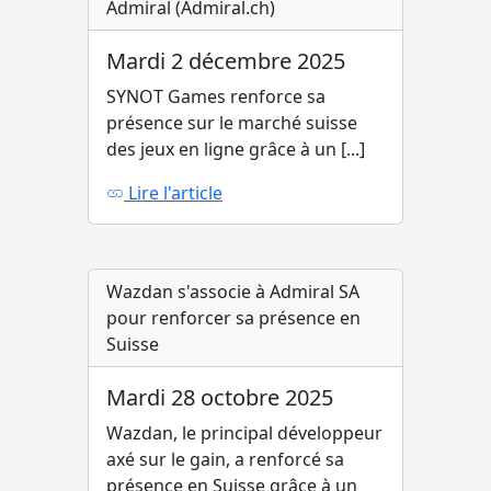
Admiral (Admiral.ch)
Mardi 2 décembre 2025
SYNOT Games renforce sa
présence sur le marché suisse
des jeux en ligne grâce à un [...]
Lire l'article
Wazdan s'associe à Admiral SA
pour renforcer sa présence en
Suisse
Mardi 28 octobre 2025
Wazdan, le principal développeur
axé sur le gain, a renforcé sa
présence en Suisse grâce à un