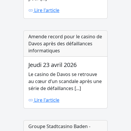
Lire l'article
Amende record pour le casino de
Davos après des défaillances
informatiques
Jeudi 23 avril 2026
Le casino de Davos se retrouve
au cœur d’un scandale après une
série de défaillances [...]
Lire l'article
Groupe Stadtcasino Baden -