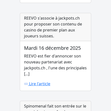
REEVO s'associe à jackpots.ch
pour proposer son contenu de
casino de premier plan aux
joueurs suisses.
Mardi 16 décembre 2025
REEVO est fier d'annoncer son
nouveau partenariat avec
jackpots.ch , l'une des principales
[...]
Lire l'article
Spinomenal fait son entrée sur le