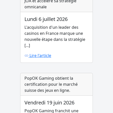
JOA et accélère sa stratégie
omnicanale
Lundi 6 juillet 2026
L'acquisition d'un leader des
casinos en France marque une
nouvelle étape dans la stratégie
[...]
Lire l'article
PopOK Gaming obtient la
certification pour le marché
suisse des jeux en ligne.
Vendredi 19 juin 2026
PopOK Gaming franchit une