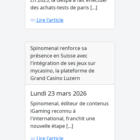
En 2025, la Gespa a fait effectuer
des achats-tests de paris [...]
Lire l'article
Spinomenal renforce sa
présence en Suisse avec
l'intégration de ses jeux sur
mycasino, la plateforme de
Grand Casino Luzern
Lundi 23 mars 2026
Spinomenal, éditeur de contenus
iGaming reconnu à
l'international, franchit une
nouvelle étape [...]
Lire l'article