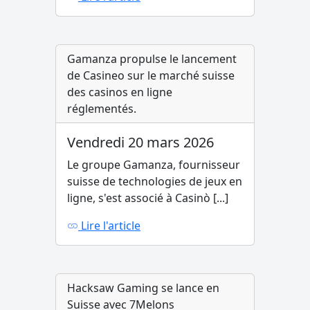
Gamanza propulse le lancement
de Casineo sur le marché suisse
des casinos en ligne
réglementés.
Vendredi 20 mars 2026
Le groupe Gamanza, fournisseur
suisse de technologies de jeux en
ligne, s'est associé à Casinò [...]
Lire l'article
Hacksaw Gaming se lance en
Suisse avec 7Melons