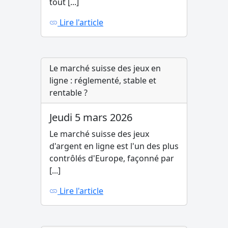
tout [...]
Lire l'article
Le marché suisse des jeux en
ligne : réglementé, stable et
rentable ?
Jeudi 5 mars 2026
Le marché suisse des jeux
d'argent en ligne est l'un des plus
contrôlés d'Europe, façonné par
[...]
Lire l'article