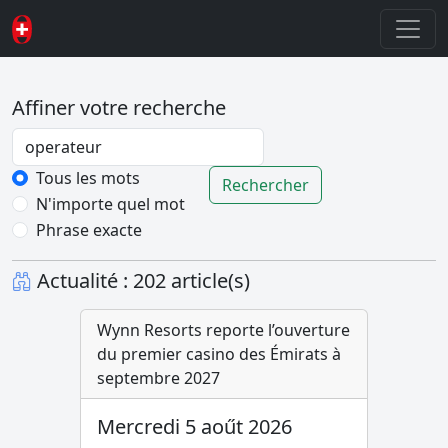
Affiner votre recherche
Password
Tous les mots
Rechercher
N'importe quel mot
Phrase exacte
Actualité : 202 article(s)
Wynn Resorts reporte l’ouverture
du premier casino des Émirats à
septembre 2027
Mercredi 5 aoűt 2026