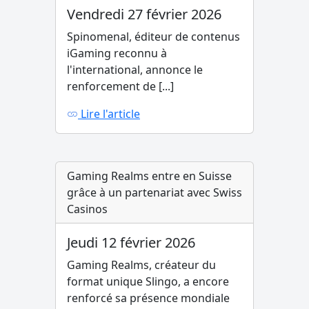
Vendredi 27 février 2026
Spinomenal, éditeur de contenus
iGaming reconnu à
l'international, annonce le
renforcement de [...]
Lire l'article
Gaming Realms entre en Suisse
grâce à un partenariat avec Swiss
Casinos
Jeudi 12 février 2026
Gaming Realms, créateur du
format unique Slingo, a encore
renforcé sa présence mondiale