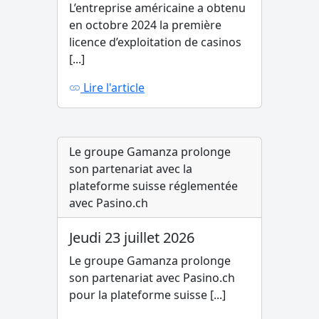
L’entreprise américaine a obtenu
en octobre 2024 la première
licence d’exploitation de casinos
[...]
Lire l'article
Le groupe Gamanza prolonge
son partenariat avec la
plateforme suisse réglementée
avec Pasino.ch
Jeudi 23 juillet 2026
Le groupe Gamanza prolonge
son partenariat avec Pasino.ch
pour la plateforme suisse [...]