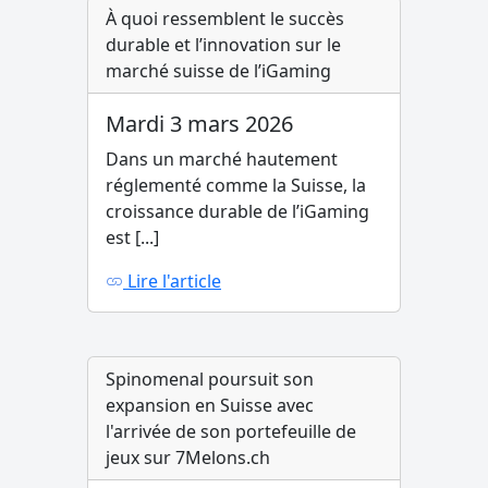
À quoi ressemblent le succès
durable et l’innovation sur le
marché suisse de l’iGaming
Mardi 3 mars 2026
Dans un marché hautement
réglementé comme la Suisse, la
croissance durable de l’iGaming
est [...]
Lire l'article
Spinomenal poursuit son
expansion en Suisse avec
l'arrivée de son portefeuille de
jeux sur 7Melons.ch