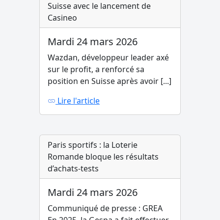
Suisse avec le lancement de
Casineo
Mardi 24 mars 2026
Wazdan, développeur leader axé
sur le profit, a renforcé sa
position en Suisse après avoir [...]
Lire l'article
Paris sportifs : la Loterie
Romande bloque les résultats
d’achats-tests
Mardi 24 mars 2026
Communiqué de presse : GREA