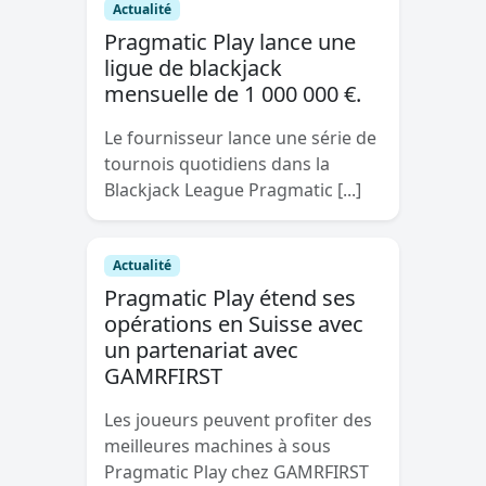
Actualité
Pragmatic Play lance une
ligue de blackjack
mensuelle de 1 000 000 €.
Le fournisseur lance une série de
tournois quotidiens dans la
Blackjack League Pragmatic [...]
Actualité
Pragmatic Play étend ses
opérations en Suisse avec
un partenariat avec
GAMRFIRST
Les joueurs peuvent profiter des
meilleures machines à sous
Pragmatic Play chez GAMRFIRST