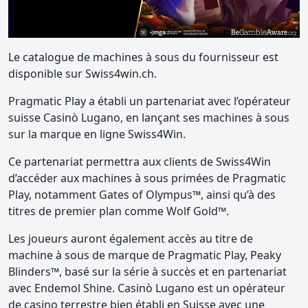
Le catalogue de machines à sous du fournisseur est
disponible sur Swiss4win.ch.
Pragmatic Play a établi un partenariat avec l’opérateur
suisse Casinò Lugano, en lançant ses machines à sous
sur la marque en ligne Swiss4Win.
Ce partenariat permettra aux clients de Swiss4Win
d’accéder aux machines à sous primées de Pragmatic
Play, notamment Gates of Olympus™, ainsi qu’à des
titres de premier plan comme Wolf Gold™.
Les joueurs auront également accès au titre de
machine à sous de marque de Pragmatic Play, Peaky
Blinders™, basé sur la série à succès et en partenariat
avec Endemol Shine. Casinò Lugano est un opérateur
de casino terrestre bien établi en Suisse avec une