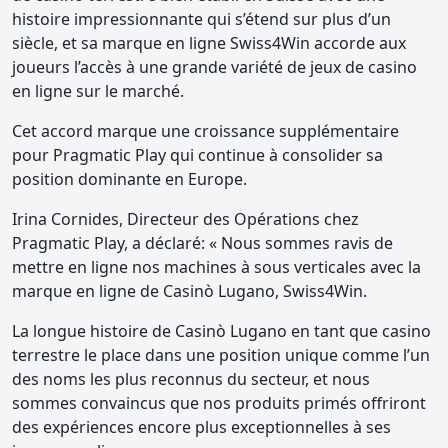
histoire impressionnante qui s’étend sur plus d’un
siècle, et sa marque en ligne Swiss4Win accorde aux
joueurs l’accès à une grande variété de jeux de casino
en ligne sur le marché.
Cet accord marque une croissance supplémentaire
pour Pragmatic Play qui continue à consolider sa
position dominante en Europe.
Irina Cornides, Directeur des Opérations chez
Pragmatic Play, a déclaré: « Nous sommes ravis de
mettre en ligne nos machines à sous verticales avec la
marque en ligne de Casinò Lugano, Swiss4Win.
La longue histoire de Casinò Lugano en tant que casino
terrestre le place dans une position unique comme l’un
des noms les plus reconnus du secteur, et nous
sommes convaincus que nos produits primés offriront
des expériences encore plus exceptionnelles à ses