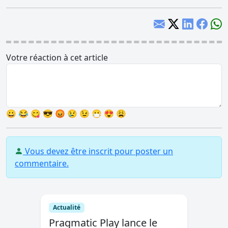
Votre réaction à cet article
😀
😂
😋
😎
😡
😢
😉
😷
😍
😩
Vous devez être inscrit pour poster un
commentaire.
Actualité
Pragmatic Play lance le